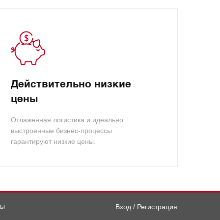
Действительно низкие
цены
Отлаженная логистика и идеально
выстроенные бизнес-процессы
гарантируют низкие цены.
ты
Вход / Регистрация