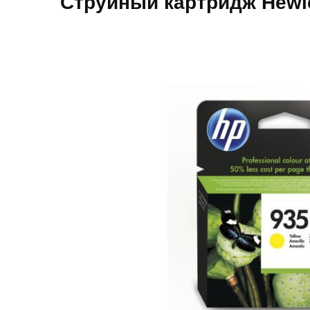
Струйный картридж Hewle