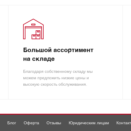
Большой ассортимент
на складе
Благодаря собственному складу мы
можем предложить низкие цены и
высокую скорость обслуживания.
Блог
Оферта
Отзывы
Юридическим лицам
Контак