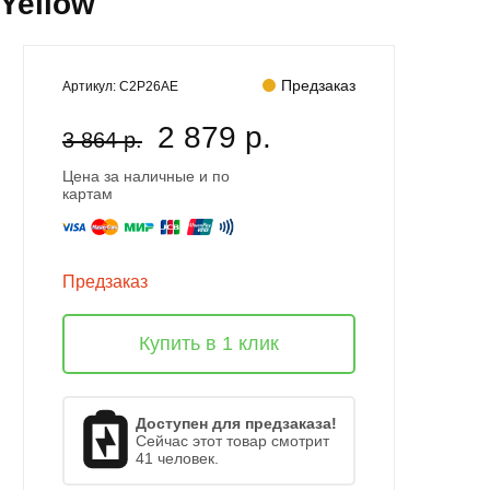
Yellow
Предзаказ
Артикул:
C2P26AE
2 879 р.
3 864 р.
Цена за наличные и по
картам
Предзаказ
Купить в 1 клик
Доступен для предзаказа!
Сейчас этот товар смотрит
41 человек.