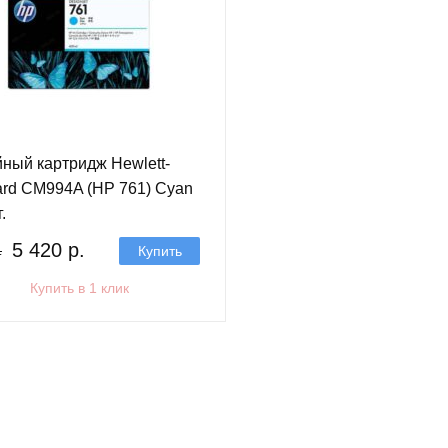
ный картридж Hewlett-
rd CM994A (HP 761) Cyan
.
5 420 р.
Купить
.
Купить в 1 клик