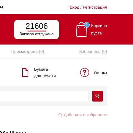
ты
Вход / Регистрация
21606
0
Корзина
пуста
Заказов отгружено
Просмотрено (0)
Избранное (0)
Бумага
Уценка
для печати
Добавить в избранное