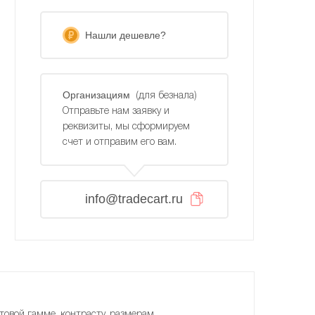
Нашли дешевле?
Организациям
(для безнала)
Отправьте нам заявку и
реквизиты, мы сформируем
счет и отправим его вам.
info@tradecart.ru
товой гамме, контрасту, размерам