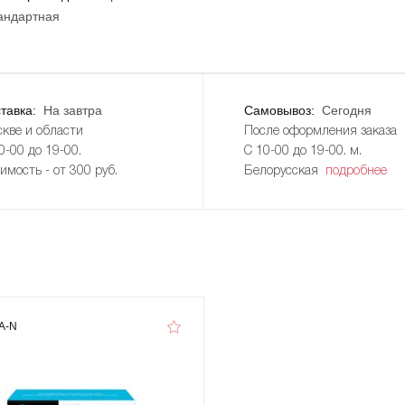
андартная
тавка:
На завтра
Самовывоз:
Сегодня
кве и области
После оформления заказа
0-00 до 19-00.
С 10-00 до 19-00. м.
имость - от 300 руб.
Белорусская
подробнее
A-N