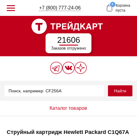
0
Корзина
+7 (800) 777-24-06
пуста
21606
Заказов отгружено
Найти
Каталог товаров
Струйный картридж Hewlett Packard C1Q67A