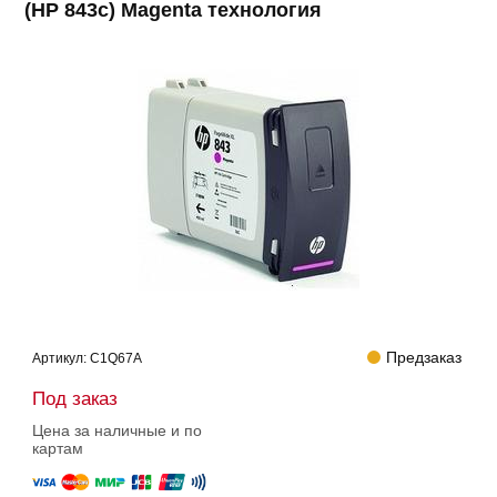
(HP 843c) Magenta технология
Предзаказ
Артикул:
C1Q67A
Под заказ
Цена за наличные и по
картам