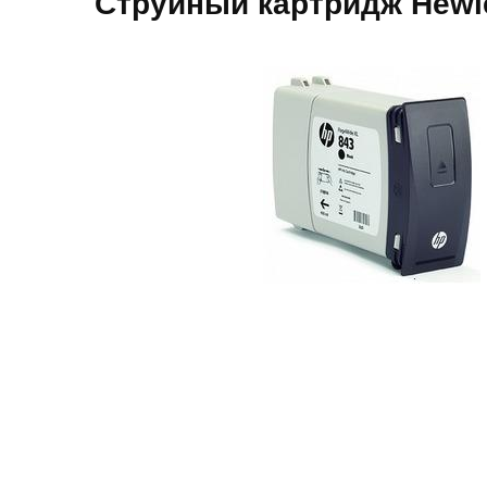
Струйный картридж Hewle