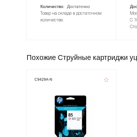
Количество:
Достаточно
Дос
Товар на складе в достаточном
Мос
количестве.
С 1
Сто
Похожие Струйные картриджи уц
C9429A-N