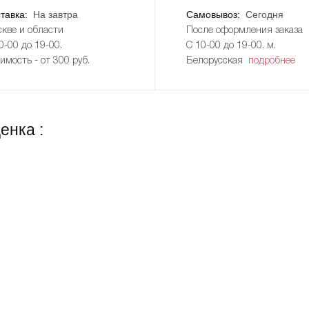
тавка:
На завтра
Самовывоз:
Сегодня
кве и области
После оформления заказа
0-00 до 19-00.
С 10-00 до 19-00. м.
имость - от 300 руб.
Белорусская
подробнее
енка :