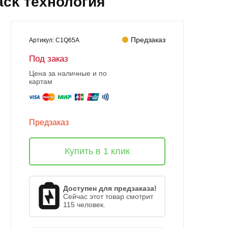
ack технология
Предзаказ
Артикул:
C1Q65A
Под заказ
Цена за наличные и по
картам
Предзаказ
Купить в 1 клик
Доступен для предзаказа!
Сейчас этот товар смотрит
115 человек.