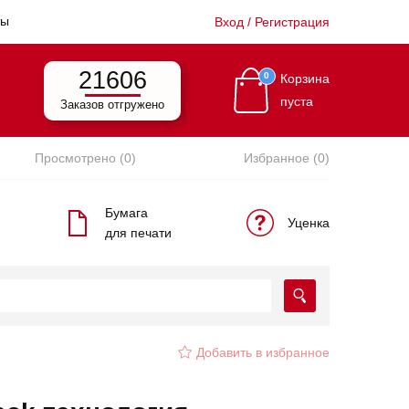
ты
Вход / Регистрация
21606
0
Корзина
пуста
Заказов отгружено
Просмотрено (0)
Избранное (0)
Бумага
Уценка
для печати
Добавить в избранное