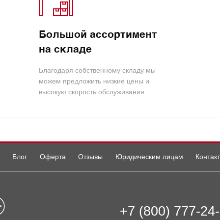
Большой ассортимент
на складе
Благодаря собственному складу мы
можем предложить низкие цены и
высокую скорость обслуживания.
Блог
Оферта
Отзывы
Юридическим лицам
Контак
+7 (800) 777-24