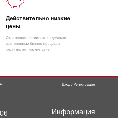
Действительно низкие
цены
Отлаженная логистика и идеально
выстроенные бизнес-процессы
гарантируют низкие цены.
ты
Вход / Регистрация
Информация
-06