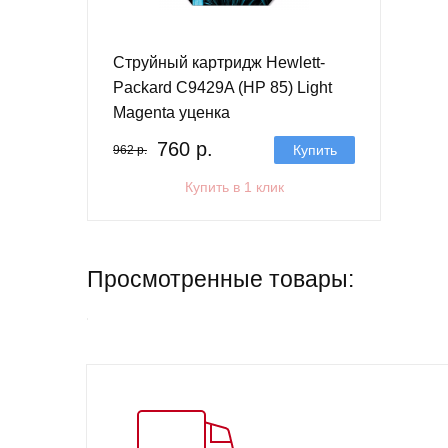
Струйный картридж Hewlett-
Packard C9429A (HP 85) Light
Magenta уценка
760 р.
Купить
962 р.
Купить в 1 клик
Просмотренные товары: