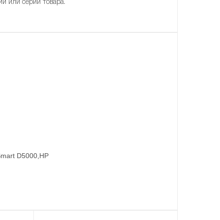
ии или серии товара.
Smart D5000,HP