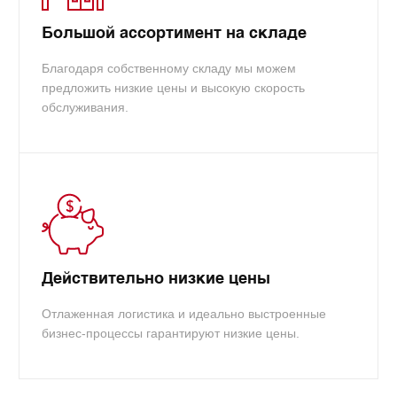
Большой ассортимент на складе
Благодаря собственному складу мы можем
предложить низкие цены и высокую скорость
обслуживания.
Действительно низкие цены
Отлаженная логистика и идеально выстроенные
бизнес-процессы гарантируют низкие цены.