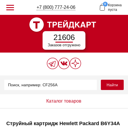
0
Корзина
+7 (800) 777-24-06
пуста
21606
Заказов отгружено
Найти
Каталог товаров
Струйный картридж Hewlett Packard B6Y34A