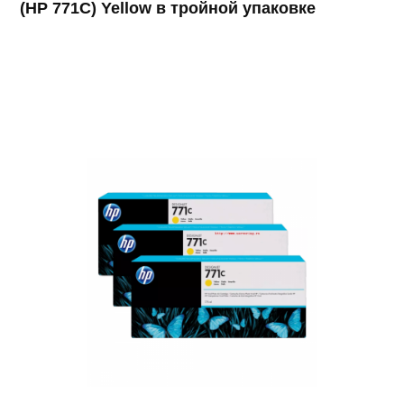
(HP 771C) Yellow в тройной упаковке