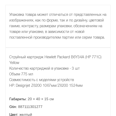
Упаковка товара может отличаться от представленных на
изображениях, как по форме, так и по дизайну, цветовой
гамме, контрасту, размерам упаковки, обозначениям на
товаре или упаковке, в зависимости от новой
поставленной производителем партии или серии товара.
Струйный картридж Hewlett Packard B6Y34A (HP 771C)
Yellow
Количество картриджей в упаковке - 3 шт
Объем 775 мл
Совместимость с моделями устройств
HP: Designjet Z6200 1067мм/Z6200 1524мм
Габариты:
20 × 40 × 15 см
Gtin:
887111301277
Цвет:
желтый