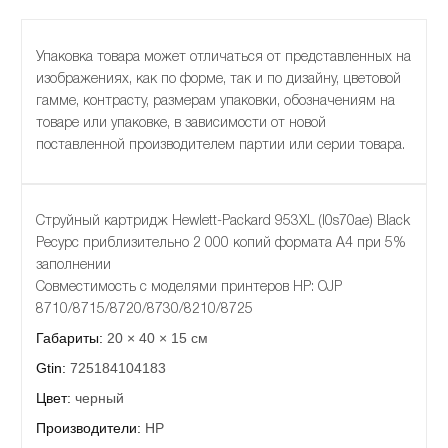
Упаковка товара может отличаться от представленных на
изображениях, как по форме, так и по дизайну, цветовой
гамме, контрасту, размерам упаковки, обозначениям на
товаре или упаковке, в зависимости от новой
поставленной производителем партии или серии товара.
Струйный картридж Hewlett-Packard 953XL (l0s70ae) Black
Ресурс приблизительно 2 000 копий формата A4 при 5%
заполнении
Совместимость с моделями принтеров HP: OJP
8710/8715/8720/8730/8210/8725
Габариты:
20 × 40 × 15 см
Gtin:
725184104183
Цвет:
черный
Производители:
HP