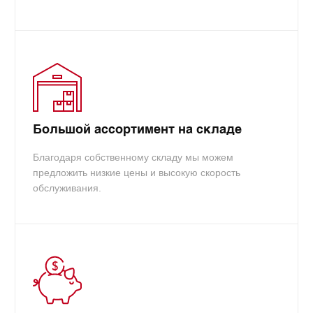
Макс. кол. страниц:
2000
Бренд печатающего устройства:
HP
Большой ассортимент на складе
Благодаря собственному складу мы можем
предложить низкие цены и высокую скорость
обслуживания.