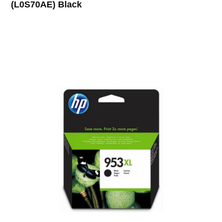
(L0S70AE) Black