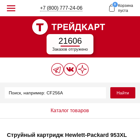
0
Корзина
+7 (800) 777-24-06
пуста
21606
Заказов отгружено
Найти
Каталог товаров
Струйный картридж Hewlett-Packard 953XL