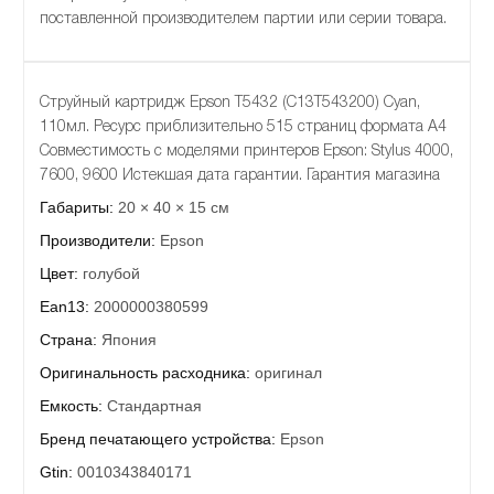
поставленной производителем партии или серии товара.
Струйный картридж Epson T5432 (C13T543200) Cyan,
110мл. Ресурс приблизительно 515 страниц формата А4
Совместимость с моделями принтеров Epson: Stylus 4000,
7600, 9600 Истекшая дата гарантии. Гарантия магазина
Габариты:
20 × 40 × 15 см
Производители:
Epson
Цвет:
голубой
Ean13:
2000000380599
Страна:
Япония
Оригинальность расходника:
оригинал
Емкость:
Стандартная
Бренд печатающего устройства:
Epson
Gtin:
0010343840171