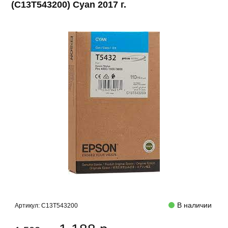
(C13T543200) Cyan 2017 г.
В наличии
Артикул:
C13T543200