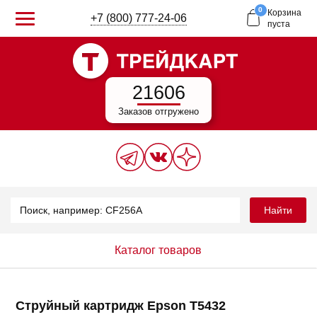
0
Корзина
+7 (800) 777-24-06
пуста
21606
Заказов отгружено
Найти
Каталог товаров
Струйный картридж Epson T5432