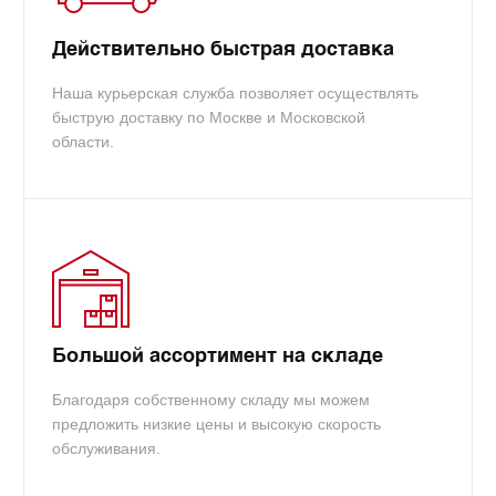
info@tradecart.ru
Действительно быстрая доставка
Наша курьерская служба позволяет осуществлять
быструю доставку по Москве и Московской
области.
Большой ассортимент на складе
Благодаря собственному складу мы можем
предложить низкие цены и высокую скорость
обслуживания.