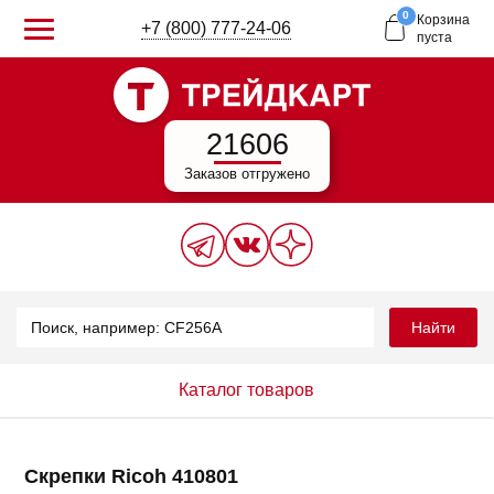
0
Корзина
+7 (800) 777-24-06
пуста
21606
Заказов отгружено
Найти
Каталог товаров
Скрепки Ricoh 410801