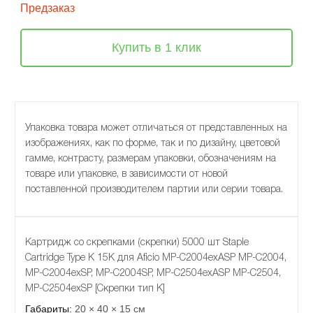
Предзаказ
Купить в 1 клик
Упаковка товара может отличаться от представленных на
изображениях, как по форме, так и по дизайну, цветовой
гамме, контрасту, размерам упаковки, обозначениям на
товаре или упаковке, в зависимости от новой
поставленной производителем партии или серии товара.
Картридж со скрепками (скрепки) 5000 шт Staple
Cartridge Type K 15К для Aficio MP-C2004exASP MP-C2004,
MP-C2004exSP, MP-C2004SP, MP-C2504exASP MP-C2504,
MP-C2504exSP [Скрепки тип K]
Габариты:
20 × 40 × 15 см