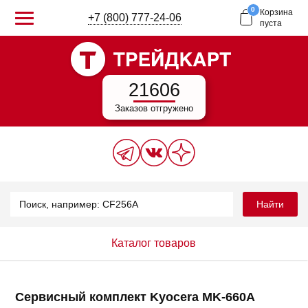
0
Корзина
+7 (800) 777-24-06
пуста
21606
Заказов отгружено
Найти
Каталог товаров
Сервисный комплект Kyocera MK-660A