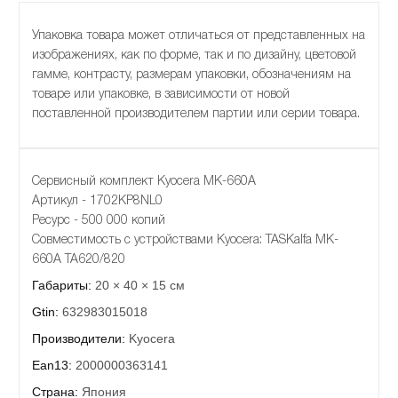
Упаковка товара может отличаться от представленных на
изображениях, как по форме, так и по дизайну, цветовой
гамме, контрасту, размерам упаковки, обозначениям на
товаре или упаковке, в зависимости от новой
поставленной производителем партии или серии товара.
Сервисный комплект Kyocera MK-660A
Артикул - 1702KP8NL0
Ресурс - 500 000 копий
Совместимость с устройствами Kyocera: TASKalfa MK-
660A TA620/820
Габариты:
20 × 40 × 15 см
Gtin:
632983015018
Производители:
Kyocera
Ean13:
2000000363141
Страна:
Япония