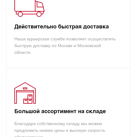
info@tradecart.ru
Действительно быстрая доставка
Наша курьерская служба позволяет осуществлять
быструю доставку по Москве и Московской
области.
Большой ассортимент на складе
Благодаря собственному складу мы можем
предложить низкие цены и высокую скорость
обслуживания.