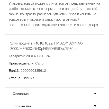
Упаковка товара может отличаться от представленных на
изображениях, как по форме, так и по дизайну, цветовой
гамме, контрасту, размерам упаковки, обозначениям на
товаре или упаковке, в зависимости от новой
поставленной производителем партии или серии товара.
Ролик подачи iR-1018/1022/iR-1020/1024/FAX-
L3000/MF6530/6540pl/6550/6560pl/6580pl
Габариты:
20 × 40 × 15 см
Производители:
Canon
Ean13:
2000000335612
Страна:
Япония
Описание
Количество
Ролик подачи iR-1018/1022/iR-1020/1024/FAX-