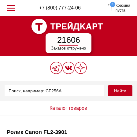
0
Корзина
+7 (800) 777-24-06
пуста
21606
Заказов отгружено
Найти
Каталог товаров
Ролик Canon FL2-3901