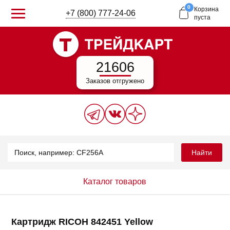
0
Корзина
+7 (800) 777-24-06
пуста
21606
Заказов отгружено
Найти
Каталог товаров
Картридж RICOH 842451 Yellow