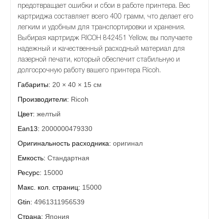
предотвращает ошибки и сбои в работе принтера. Вес
картриджа составляет всего 400 грамм, что делает его
легким и удобным для транспортировки и хранения.
Выбирая картридж RICOH 842451 Yellow, вы получаете
надежный и качественный расходный материал для
лазерной печати, который обеспечит стабильную и
долгосрочную работу вашего принтера Ricoh.
Габариты:
20 × 40 × 15 см
Производители:
Ricoh
Цвет:
желтый
Ean13:
2000000479330
Оригинальность расходника:
оригинал
Емкость:
Стандартная
Ресурс:
15000
Макс. кол. страниц:
15000
Gtin:
4961311956539
Страна:
Япония