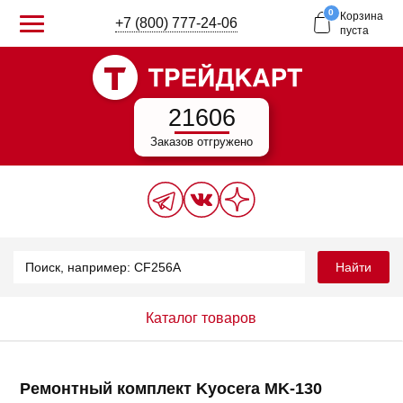
0
Корзина
+7 (800) 777-24-06
пуста
21606
Заказов отгружено
Найти
Каталог товаров
Ремонтный комплект Kyocera MK-130