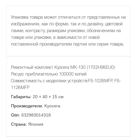
Упаковка товара может отличаться от представленных на
изображениях, как по форме, так и по дизайну, цветовой
гамме, контрасту, размерам упаковки, обозначениям на
товаре или упаковке, в зависимости от новой
поставленной производителем партии или серии товара.
Ремонтный комплект Kyocera MK-130 (1702H98EU0)
Ресурс приблизительно 100000 копий
Совместимость с моделями устройств:FS-1028MFP, FS-
1128MFP
Габариты:
20 × 40 × 15 см
Производители:
Kyocera
Gtin:
632983014318
Страна:
Япония