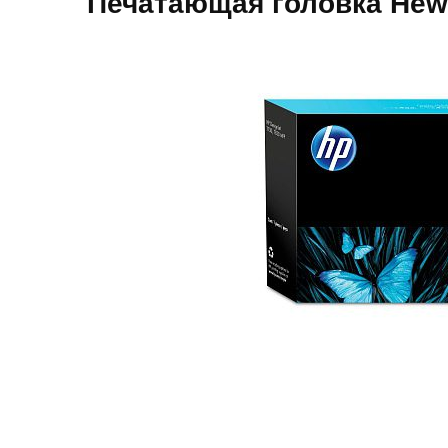
Печатающая головка Hewle