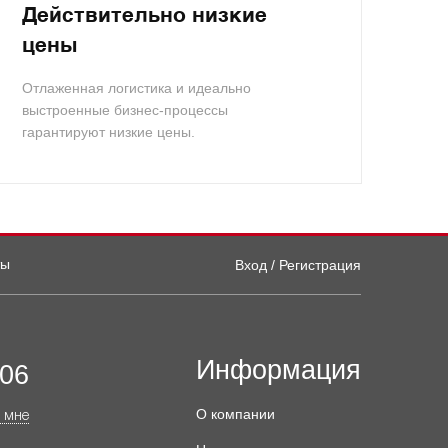
Действительно низкие
цены
Отлаженная логистика и идеально
выстроенные бизнес-процессы
гарантируют низкие цены.
ты
Вход / Регистрация
Информация
-06
О компании
 мне