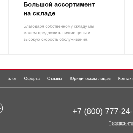
Большой ассортимент
на складе
Благодаря собственному складу мы
можем предложить низкие цены и
высокую скорость обслуживания.
Блог
Оферта
Отзывы
Юридическим лицам
Контак
+7 (800) 777-24
Перезвоните