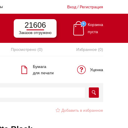
ты
Вход / Регистрация
21606
0
Корзина
пуста
Заказов отгружено
Просмотрено (0)
Избранное (0)
Бумага
Уценка
для печати
Добавить в избранное