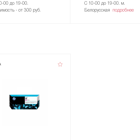
0-00 до 19-00.
С 10-00 до 19-00. м.
имость - от 300 руб.
Белорусская
подробнее
A