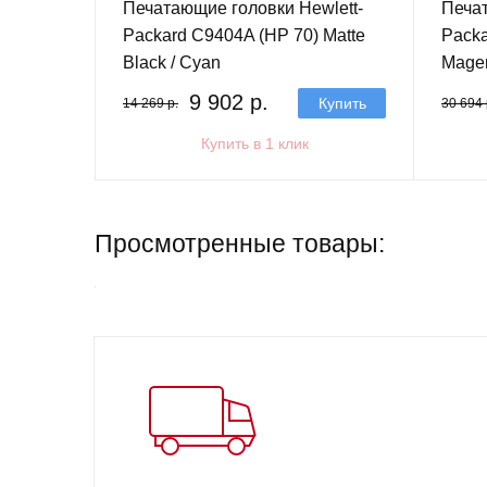
Печатающие головки Hewlett-
Печат
Packard C9404A (HP 70) Matte
Packa
Black / Cyan
Mage
9 902 р.
Купить
14 269 р.
30 694 
Купить в 1 клик
Просмотренные товары: