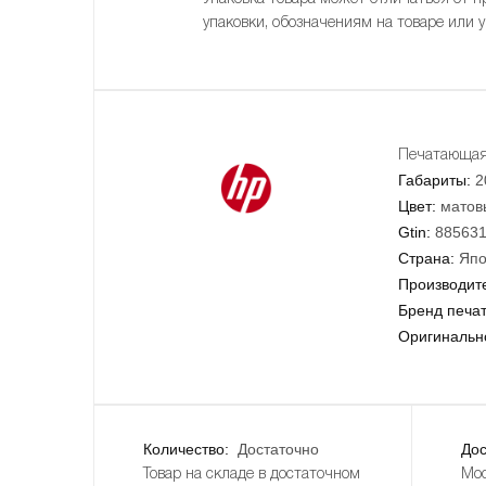
упаковки, обозначениям на товаре или 
Печатающая 
Габариты:
2
Цвет:
матов
Gtin:
88563
Страна:
Япо
Производит
Бренд печа
Оригинально
Количество:
Достаточно
Дос
Товар на складе в достаточном
Мос