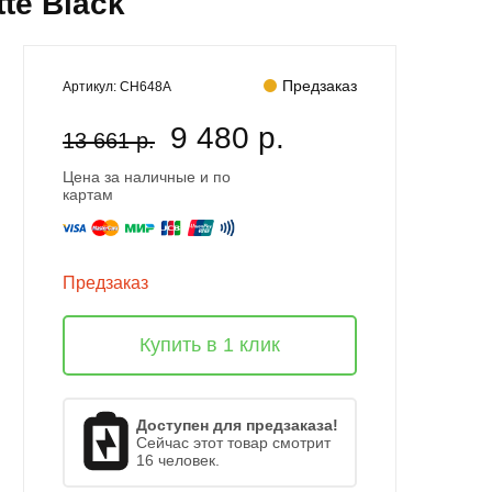
te Black
Предзаказ
Артикул:
CH648A
9 480 р.
13 661 р.
Цена за наличные и по
картам
Предзаказ
Купить в 1 клик
Доступен для предзаказа!
Сейчас этот товар смотрит
16 человек.