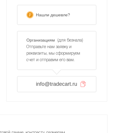
Нашли дешевле?
Организациям
(для безнала)
Отправьте нам заявку и
реквизиты, мы сформируем
счет и отправим его вам.
info@tradecart.ru
товой гамме, контрасту, размерам