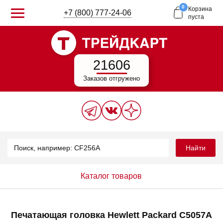
0
Корзина
+7 (800) 777-24-06
пуста
21606
Заказов отгружено
Найти
Каталог товаров
Печатающая головка Hewlett Packard C5057A