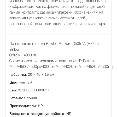
Упаковка товара может отличаться от представленных на
изображениях, как по форме, так и по дизайну, цветовой
гамме, контрасту, размерам упаковки, обозначениям на
товаре или упаковке, в зависимости от новой
поставленной производителем партии или серии товара.
Печатающая головка Hewlett Packard C5057A (HP 90)
Yellow
Объем - 400 мл
Совместимость с моделями принтеров HP: Designjet
4000/4500/4500ps/4000ps/4020/4020ps/4520/4520p/4500mfp
Габариты:
20 × 40 × 15 см
Цвет:
желтый
Ean13:
2000000383637
Страна:
Япония
Производители:
HP
Бренд печатающего устройства:
HP