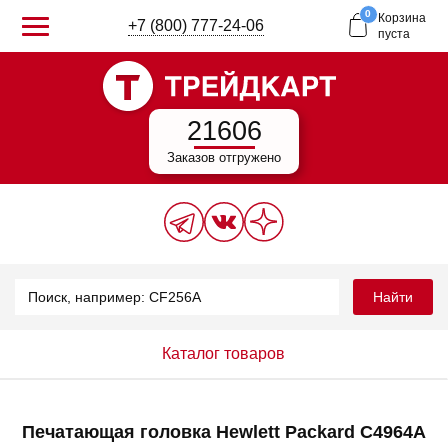
0
Корзина
+7 (800) 777-24-06
пуста
21606
Заказов отгружено
Найти
Каталог товаров
Печатающая головка Hewlett Packard C4964A