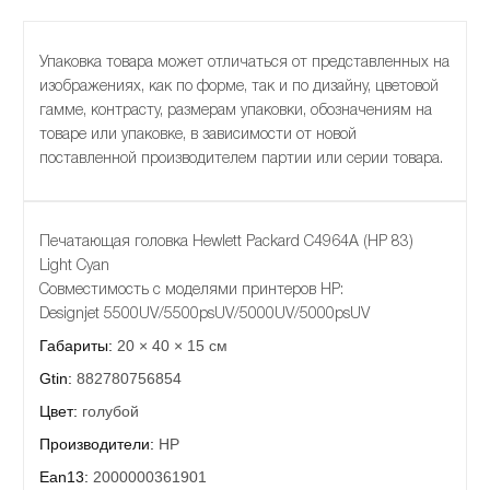
Упаковка товара может отличаться от представленных на
изображениях, как по форме, так и по дизайну, цветовой
гамме, контрасту, размерам упаковки, обозначениям на
товаре или упаковке, в зависимости от новой
поставленной производителем партии или серии товара.
Печатающая головка Hewlett Packard C4964A (HP 83)
Light Cyan
Совместимость с моделями принтеров HP:
Designjet 5500UV/5500psUV/5000UV/5000psUV
Габариты:
20 × 40 × 15 см
Gtin:
882780756854
Цвет:
голубой
Производители:
HP
Ean13:
2000000361901