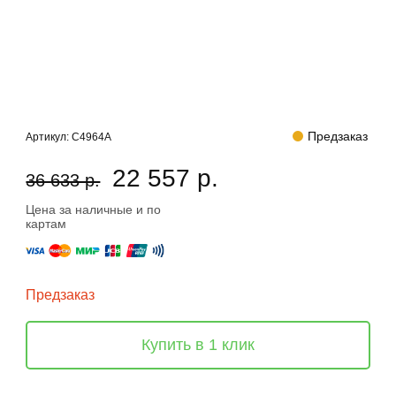
Предзаказ
Артикул:
C4964A
22 557 р.
36 633 р.
Цена за наличные и по
картам
Предзаказ
Купить в 1 клик