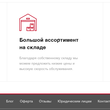
Большой ассортимент
на складе
Благодаря собственному складу мы
можем предложить низкие цены и
высокую скорость обслуживания.
Блог
Оферта
Отзывы
Юридическим лицам
Контак