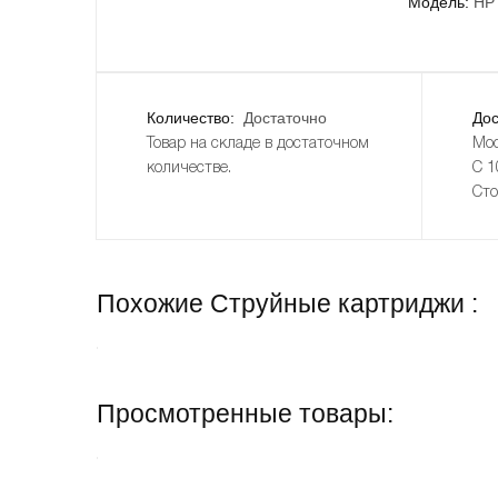
Модель:
HP
Количество:
Достаточно
Дос
Товар на складе в достаточном
Мос
количестве.
С 1
Сто
Похожие Струйные картриджи :
Просмотренные товары: