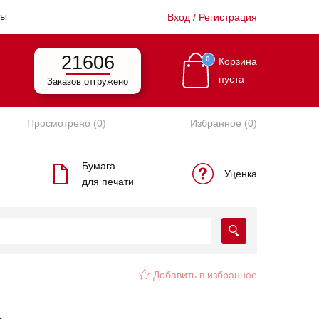
ты
Вход / Регистрация
21606
0
Корзина
пуста
Заказов отгружено
Просмотрено (0)
Избранное (0)
Бумага
Уценка
для печати
Добавить в избранное