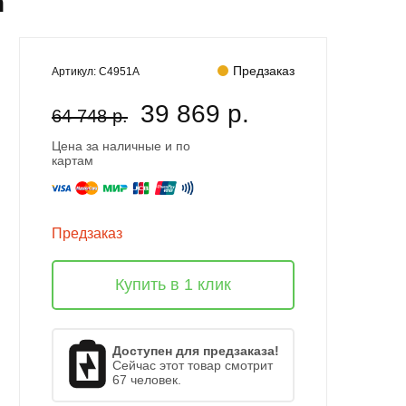
n
Предзаказ
Артикул:
C4951A
39 869 р.
64 748 р.
Цена за наличные и по
картам
Предзаказ
Купить в 1 клик
Доступен для предзаказа!
Сейчас этот товар смотрит
67 человек.