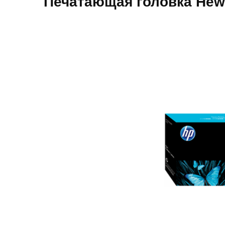
Печатающая головка Hewl