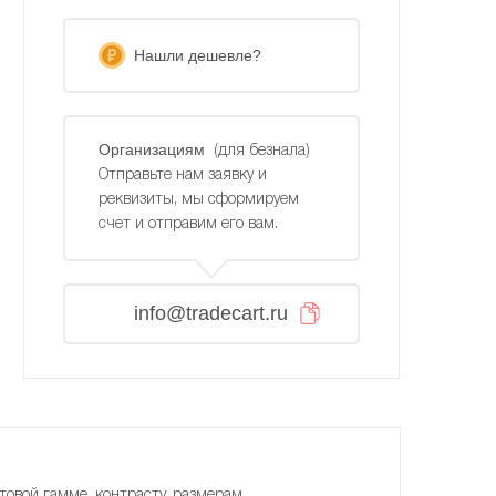
Нашли дешевле?
Организациям
(для безнала)
Отправьте нам заявку и
реквизиты, мы сформируем
счет и отправим его вам.
info@tradecart.ru
товой гамме, контрасту, размерам