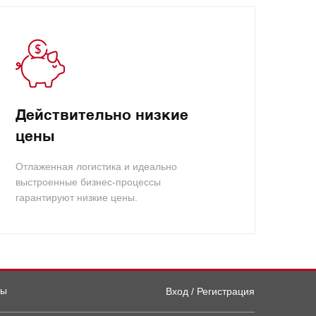
Действительно низкие
цены
Отлаженная логистика и идеально
выстроенные бизнес-процессы
гарантируют низкие цены.
ты
Вход / Регистрация