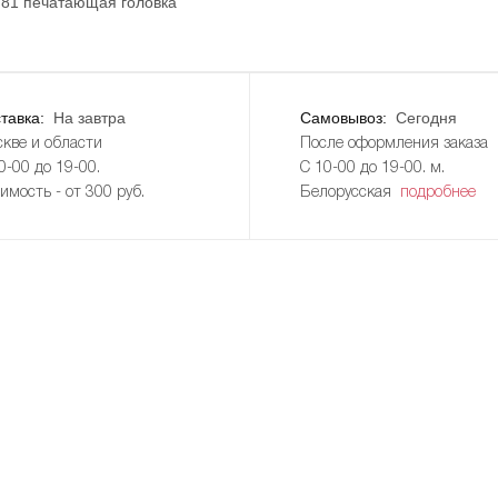
 81 печатающая головка
тавка:
На завтра
Самовывоз:
Сегодня
кве и области
После оформления заказа
0-00 до 19-00.
С 10-00 до 19-00. м.
имость - от 300 руб.
Белорусская
подробнее