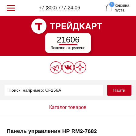
0
Корзина
+7 (800) 777-24-06
пуста
21606
Заказов отгружено
Найти
Каталог товаров
Панель управления HP RM2-7682