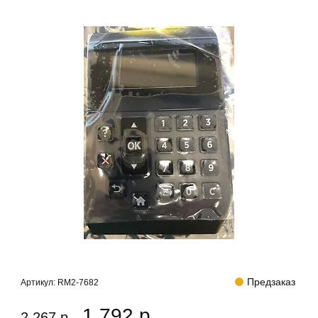
Предзаказ
Артикул:
RM2-7682
1 792 р.
2 267 р.