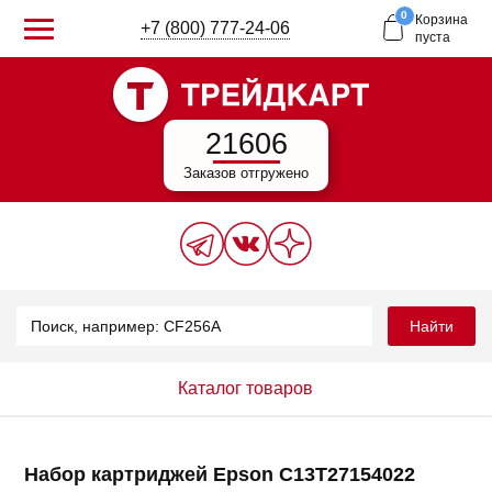
0
Корзина
+7 (800) 777-24-06
пуста
21606
Заказов отгружено
Найти
Каталог товаров
Набор картриджей Epson C13T27154022