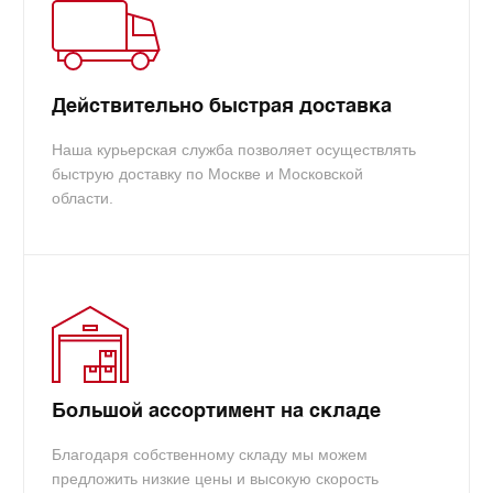
вам.
info@tradecart.ru
Действительно быстрая доставка
Наша курьерская служба позволяет осуществлять
быструю доставку по Москве и Московской
области.
Большой ассортимент на складе
Благодаря собственному складу мы можем
предложить низкие цены и высокую скорость