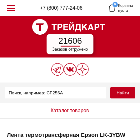
0
Корзина
+7 (800) 777-24-06
пуста
21606
Заказов отгружено
Найти
Каталог товаров
Лента термотрансферная Epson LK-3YBW