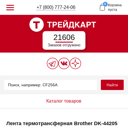
0
Корзина
+7 (800) 777-24-06
пуста
21606
Заказов отгружено
Найти
Каталог товаров
Лента термотрансферная Brother DK-44205