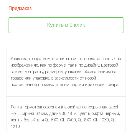
Предзаказ
Купить в 1 клик
Упаковка товара может отличаться от представленных на
изображениях, как по форме, так и по дизайну, цветовой
гамме, контрасту, размерам упаковки, обозначениям на
товаре или упаковке, в зависимости от новой
поставленной производителем партии или серии товара.
Лента термотрансферная (наклейка) непрерывная Label
Roll, ширина 62 мм, длина 30.48 м, цвет шрифта черный,
ленты белый для QL-5X0, QL-7X00, QL-8X0, QL-10X0, QL-
1X10