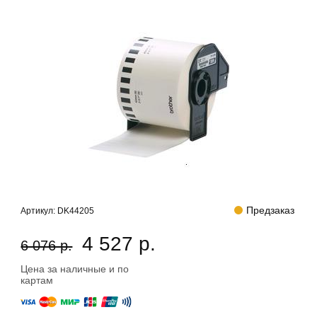
Предзаказ
Артикул:
DK44205
4 527 р.
6 076 р.
Цена за наличные и по
картам