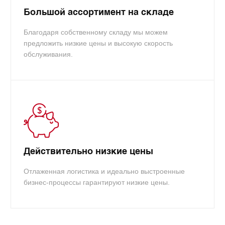
Большой ассортимент на складе
Благодаря собственному складу мы можем
предложить низкие цены и высокую скорость
обслуживания.
Действительно низкие цены
Отлаженная логистика и идеально выстроенные
бизнес-процессы гарантируют низкие цены.