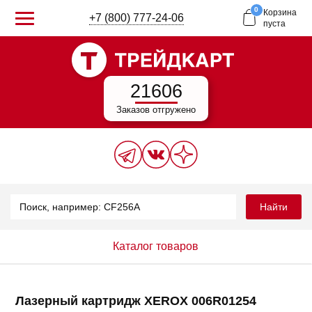
0
Корзина
+7 (800) 777-24-06
пуста
21606
Заказов отгружено
Найти
Каталог товаров
Лазерный картридж XEROX 006R01254