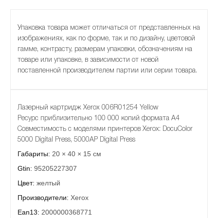
Упаковка товара может отличаться от представленных на
изображениях, как по форме, так и по дизайну, цветовой
гамме, контрасту, размерам упаковки, обозначениям на
товаре или упаковке, в зависимости от новой
поставленной производителем партии или серии товара.
Лазерный картридж Xerox 006R01254 Yellow
Ресурс приблизительно 100 000 копий формата А4
Совместимость с моделями принтеров Xerox: DocuColor
5000 Digital Press, 5000AP Digital Press
Габариты:
20 × 40 × 15 см
Gtin:
95205227307
Цвет:
желтый
Производители:
Xerox
Ean13:
2000000368771