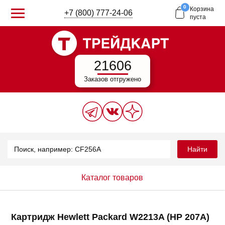
0
Корзина
+7 (800) 777-24-06
пуста
21606
Заказов отгружено
Найти
Каталог товаров
Картридж Hewlett Packard W2213A (HP 207A)