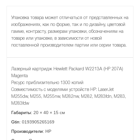
Упаковка товара может отличаться от представленных на
изображениях, как по форме, так и по дизайну, цветовой
гамме, контрасту, размерам упаковки, обозначениям на
товаре или упаковке, в зависимости от новой
поставленной производителем партии или серии товара.
Лазерный картридж Hewlett Packard W2213A (HP 207A)
Magenta
Ресурс приблизительно 1300 копий
Совместимость с моделями устройств HP: LaserJet
M255dw, M255, M255nw, M282nw, M282, M283fdn, M283,
M283fdw
Габариты:
20 × 40 × 15 см
Gtin:
0193905265169
Производители:
HP