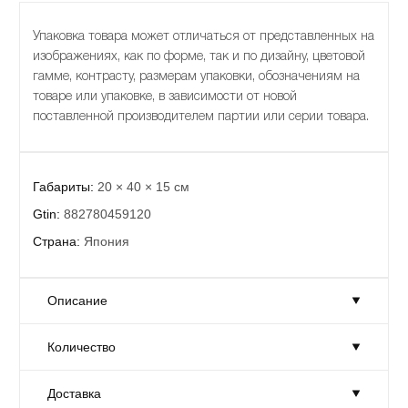
Упаковка товара может отличаться от представленных на
изображениях, как по форме, так и по дизайну, цветовой
гамме, контрасту, размерам упаковки, обозначениям на
товаре или упаковке, в зависимости от новой
поставленной производителем партии или серии товара.
Габариты:
20 × 40 × 15 см
Gtin:
882780459120
Страна:
Япония
Описание
Количество
Габариты:
20 × 40 × 15 см
Gtin:
882780459120
Доставка
Количество:
Достаточно
Страна:
Япония