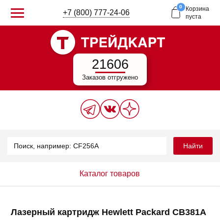
0
Корзина
+7 (800) 777-24-06
пуста
21606
Заказов отгружено
Найти
Каталог товаров
Лазерный картридж Hewlett Packard CB381A