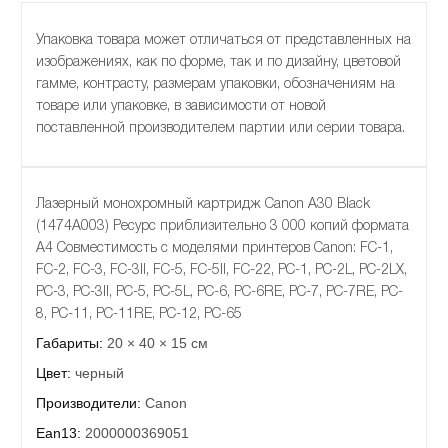
Упаковка товара может отличаться от представленных на
изображениях, как по форме, так и по дизайну, цветовой
гамме, контрасту, размерам упаковки, обозначениям на
товаре или упаковке, в зависимости от новой
поставленной производителем партии или серии товара.
Лазерный монохромный картридж Canon A30 Black
(1474A003) Ресурс приблизительно 3 000 копий формата
А4 Совместимость с моделями принтеров Canon: FC-1,
FC-2, FC-3, FC-3II, FC-5, FC-5II, FC-22, PC-1, PC-2L, PC-2LX,
PC-3, PC-3II, PC-5, PC-5L, PC-6, PC-6RE, PC-7, PC-7RE, PC-
8, PC-11, PC-11RE, PC-12, PC-65
Габариты:
20 × 40 × 15 см
Цвет:
черный
Производители:
Canon
Ean13:
2000000369051