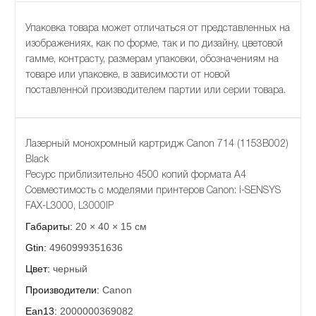
Упаковка товара может отличаться от представленных на
изображениях, как по форме, так и по дизайну, цветовой
гамме, контрасту, размерам упаковки, обозначениям на
товаре или упаковке, в зависимости от новой
поставленной производителем партии или серии товара.
Лазерный монохромный картридж Canon 714 (1153B002)
Black
Ресурс приблизительно 4500 копий формата А4
Совместимость с моделями принтеров Canon: i-SENSYS
FAX-L3000, L3000IP
Габариты:
20 × 40 × 15 см
Gtin:
4960999351636
Цвет:
черный
Производители:
Canon
Ean13:
2000000369082