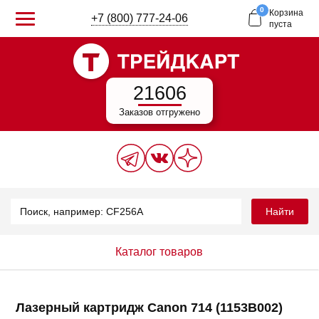
0
Корзина
+7 (800) 777-24-06
пуста
21606
Заказов отгружено
Найти
Каталог товаров
Лазерный картридж Canon 714 (1153B002)