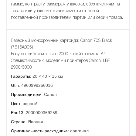
гамме, контрасту, размерам упаковки, обозначениям на
товаре или упаковке, в зависимости от новой
поставленной производителем партии или серии товара.
Лазерный монохромный картридж Canon 703 Black
(7616A005)
Ресурс приблизительно 2000 копий формата А4
Совместимость с моделями принтеров Canon: LBP
2900/3000
Габариты:
20 × 40 × 15 см
Gtin:
4960999256016
Производители:
Canon
Цвет:
черный
Ean13:
2000000369259
Страна:
Япония
Оригинальность расходника:
оригинал