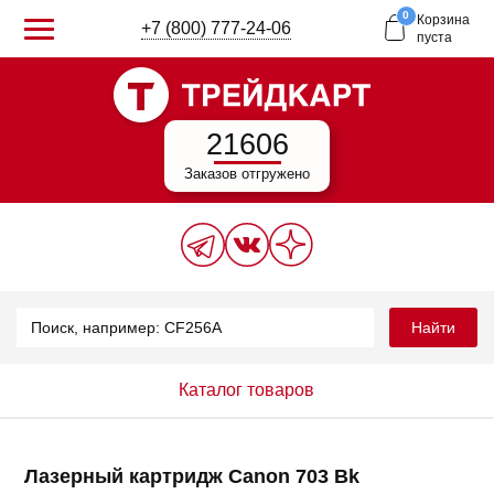
0
Корзина
+7 (800) 777-24-06
пуста
21606
Заказов отгружено
Найти
Каталог товаров
Лазерный картридж Canon 703 Bk