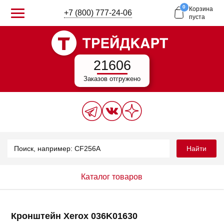
0
Корзина
+7 (800) 777-24-06
пуста
21606
Заказов отгружено
Найти
Каталог товаров
Кронштейн Xerox 036K01630