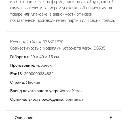
изображениях, как по форме, так и по дизайну, цветовой
гамме, контрасту, размерам упаковки, обозначениям на
товаре или упаковке, в зависимости от новой
поставленной производителем партии или серии товара.
Кронштейн Xerox 036K01630
Совместимость с моделями устройств Xerox: DC535
Габариты:
20 × 40 × 15 см
Производители:
Xerox
Ean13:
2000000384832
Страна:
Япония
Бренд печатающего устройства:
Xerox
Оригинальность расходника:
оригинал
Описание