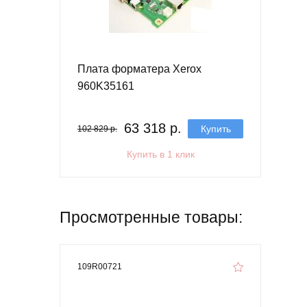
Плата форматера Xerox
960K35161
63 318 р.
Купить
102 829 р.
Купить в 1 клик
Просмотренные товары:
109R00721