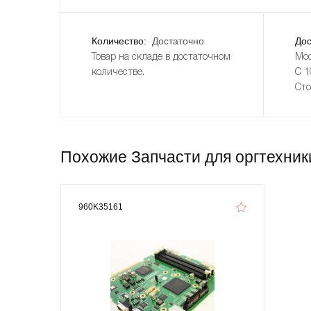
Количество:
Достаточно
Дос
Товар на складе в достаточном
Мос
количестве.
С 1
Сто
Похожие Запчасти для оргтехники
960K35161