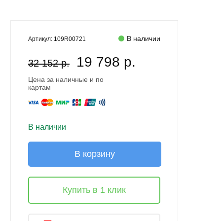
В наличии
Артикул:
109R00721
19 798 р.
32 152 р.
Цена за наличные и по
картам
В наличии
В корзину
Купить в 1 клик