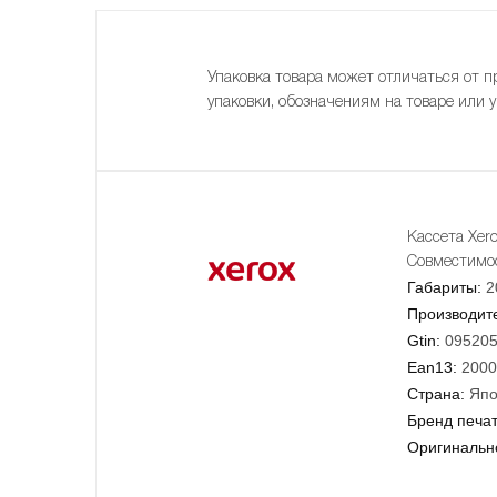
Упаковка товара может отличаться от п
упаковки, обозначениям на товаре или 
Кассета Xer
Совместимос
Габариты:
2
Производит
Gtin:
09520
Ean13:
2000
Страна:
Япо
Бренд печа
Оригинально