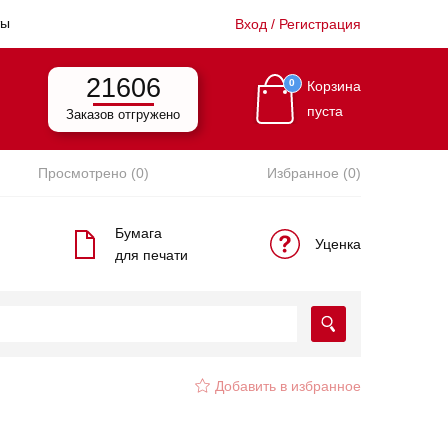
ты
Вход / Регистрация
21606
0
Корзина
пуста
Заказов отгружено
Просмотрено (0)
Избранное (0)
Бумага
Уценка
для печати
Добавить в избранное