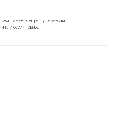
товой гамме, контрасту, размерам
ии или серии товара.