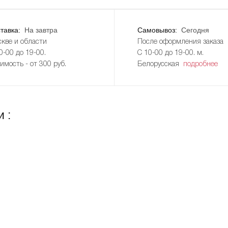
тавка:
На завтра
Самовывоз:
Сегодня
кве и области
После оформления заказа
0-00 до 19-00.
С 10-00 до 19-00. м.
имость - от 300 руб.
Белорусская
подробнее
 :