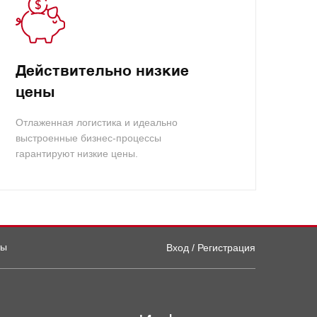
Действительно низкие
цены
Отлаженная логистика и идеально
выстроенные бизнес-процессы
гарантируют низкие цены.
ты
Вход / Регистрация