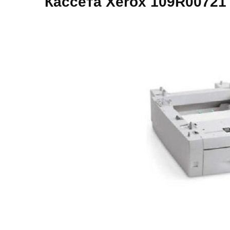
Кассета Xerox 109R00721