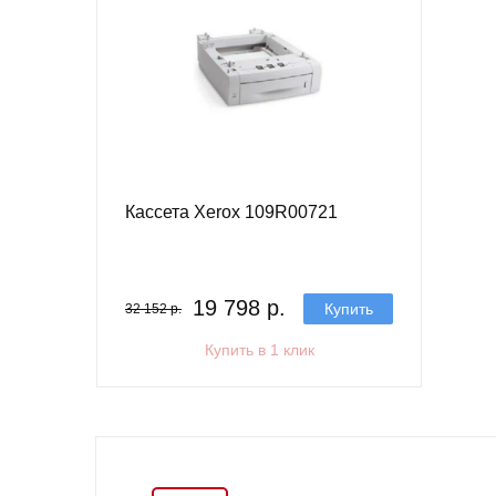
Кассета Xerox 109R00721
19 798 р.
Купить
32 152 р.
Купить в 1 клик