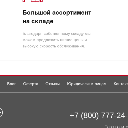
Большой ассортимент
на складе
Благодаря собственному складу мы
можем предложить низкие цены и
высокую скорость обслуживания.
Блог
Оферта
Отзывы
Юридическим лицам
Контак
+7 (800) 777-24
Перезвоните