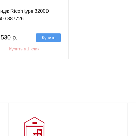
идж Ricoh type 3200D
0 / 887726
530 р.
Купить
Купить в 1 клик