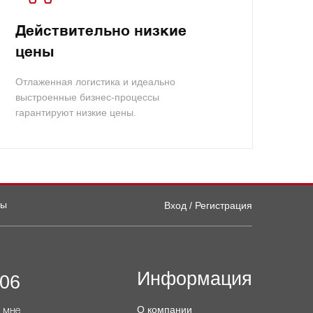
Действительно низкие
цены
Отлаженная логистика и идеально
выстроенные бизнес-процессы
гарантируют низкие цены.
ты
Вход / Регистрация
Информация
-06
О компании
 мне