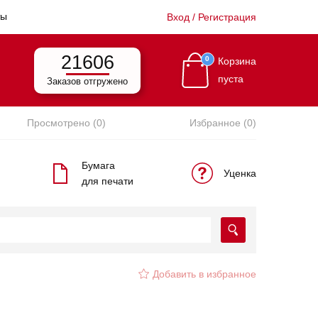
ты
Вход / Регистрация
21606
0
Корзина
пуста
Заказов отгружено
Просмотрено (0)
Избранное (0)
Бумага
Уценка
для печати
Добавить в избранное