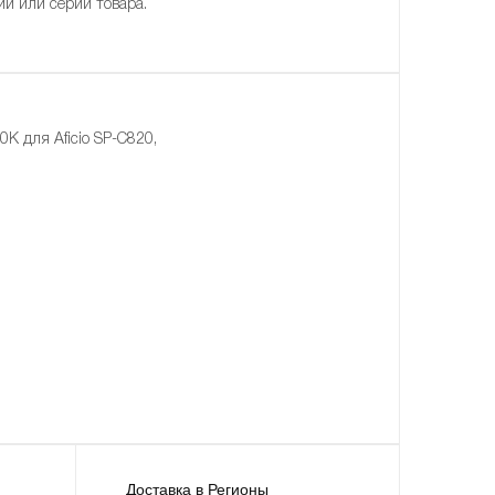
ии или серии товара.
 для Aficio SP-C820,
Доставка в Регионы