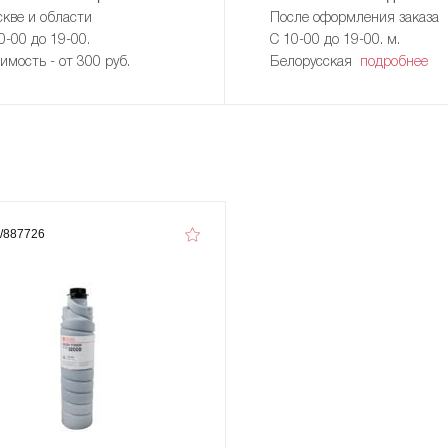
кве и области
После оформления заказа
0-00 до 19-00.
С 10-00 до 19-00. м.
имость - от 300 руб.
Белорусская
подробнее
/887726