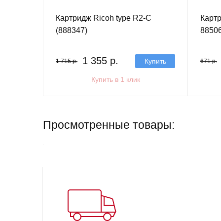
Картридж Ricoh type R2-C
Картр
(888347)
88506
1 355 р.
Купить
1 715 р.
671 р.
Купить в 1 клик
Просмотренные товары: