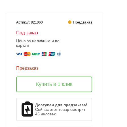
Предзаказ
Артикул:
821060
Под заказ
Цена за наличные и по
картам
Предзаказ
Купить в 1 клик
Доступен для предзаказа!
Сейчас этот товар смотрит
45 человек.