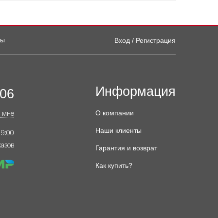
ты
Вход / Регистрация
Информация
-06
О компании
 мне
Наши клиенты
19:00
казов
Гарантия и возврат
Как купить?