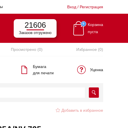
ты
Вход / Регистрация
21606
0
Корзина
пуста
Заказов отгружено
Просмотрено (0)
Избранное (0)
Бумага
Уценка
для печати
Добавить в избранное