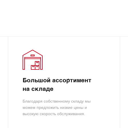
Большой ассортимент
на складе
Благодаря собственному складу мы
можем предложить низкие цены и
высокую скорость обслуживания.