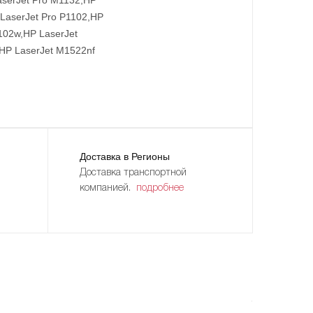
LaserJet Pro P1102,HP
102w,HP LaserJet
,HP LaserJet M1522nf
Доставка в Регионы
Доставка транспортной
компанией.
подробнее