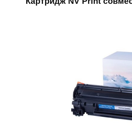
Картридж NV Print совм