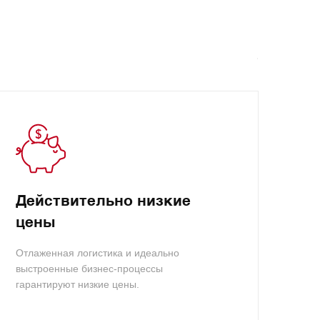
Действительно низкие
цены
Отлаженная логистика и идеально
выстроенные бизнес-процессы
гарантируют низкие цены.