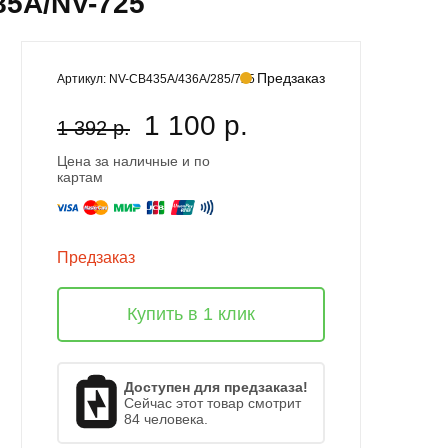
85A/NV-725
Предзаказ
Артикул:
NV-CB435A/436A/285/725
1 100 р.
1 392 р.
Цена за наличные и по
картам
Предзаказ
Купить в 1 клик
Доступен для предзаказа!
Сейчас этот товар смотрит
84 человека.