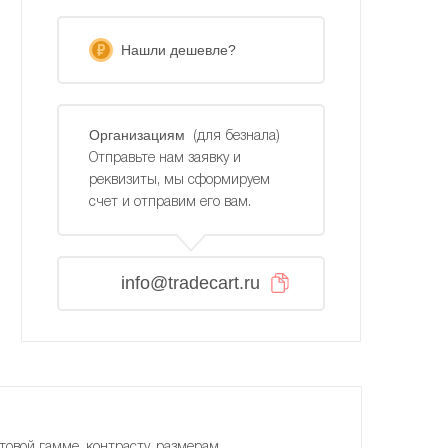
Нашли дешевле?
Организациям
(для безнала)
Отправьте нам заявку и
реквизиты, мы сформируем
счет и отправим его вам.
info@tradecart.ru
товой гамме, контрасту, размерам