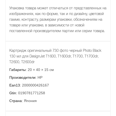
Упаковка товара может отличаться от представленных на
изображениях, как по форме, так и по дизайну, цветовой
гамме, контрасту, размерам упаковки, обозначениям на
товаре или упаковке, в зависимости от новой
поставленной производителем партии или серии товара.
Картридж оригинальный 730 фото черный Photo Black
130 мл для DesignJet T1600, T1600dr, T1700, T1700dr,
T2600, T2600dr
Габариты:
20 × 40 × 15 см
Производители:
HP
Ean13:
2000000426167
Gtin:
0190781771258
Страна:
Япония