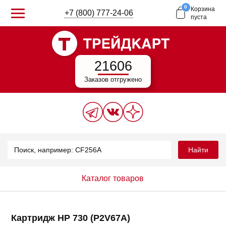
0
Корзина
+7 (800) 777-24-06
пуста
21606
Заказов отгружено
Найти
Каталог товаров
Картридж HP 730 (P2V67A)