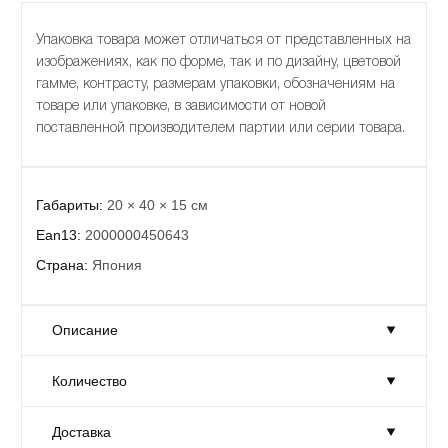
Упаковка товара может отличаться от представленных на
изображениях, как по форме, так и по дизайну, цветовой
гамме, контрасту, размерам упаковки, обозначениям на
товаре или упаковке, в зависимости от новой
поставленной производителем партии или серии товара.
Габариты:
20 × 40 × 15 см
Ean13:
2000000450643
Страна:
Япония
Описание
Количество
Габариты:
20 × 40 × 15 см
Ean13:
2000000450643
Доставка
Количество:
Достаточно
Страна:
Япония