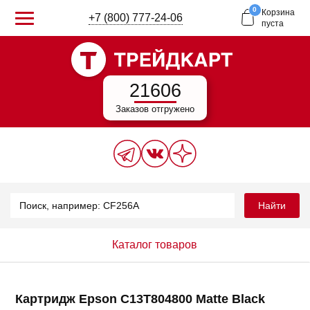
0
Корзина
+7 (800) 777-24-06
пуста
21606
Заказов отгружено
Найти
Каталог товаров
Картридж Epson C13T804800 Matte Black