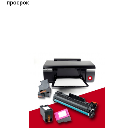
просрок