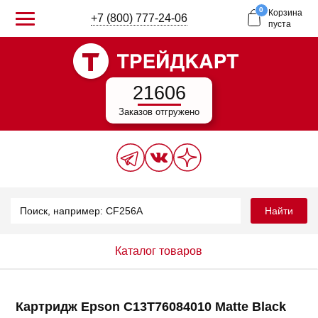
0
Корзина
+7 (800) 777-24-06
пуста
21606
Заказов отгружено
Найти
Каталог товаров
Картридж Epson C13T76084010 Matte Black