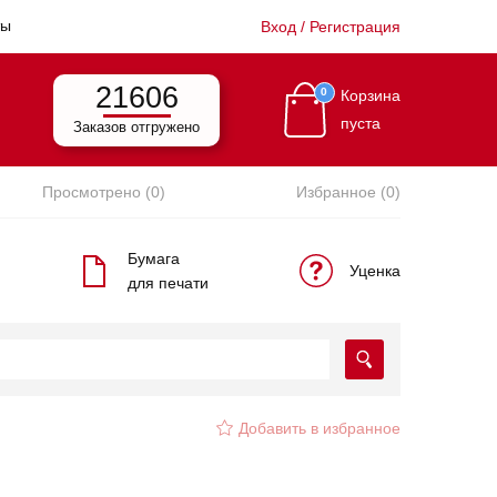
ты
Вход / Регистрация
21606
0
Корзина
пуста
Заказов отгружено
Просмотрено (0)
Избранное (0)
Бумага
Уценка
для печати
Добавить в избранное