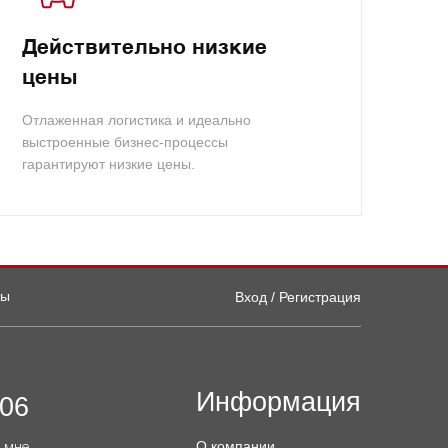
Действительно низкие
цены
Отлаженная логистика и идеально
выстроенные бизнес-процессы
гарантируют низкие цены.
ты
Вход / Регистрация
Информация
-06
О компании