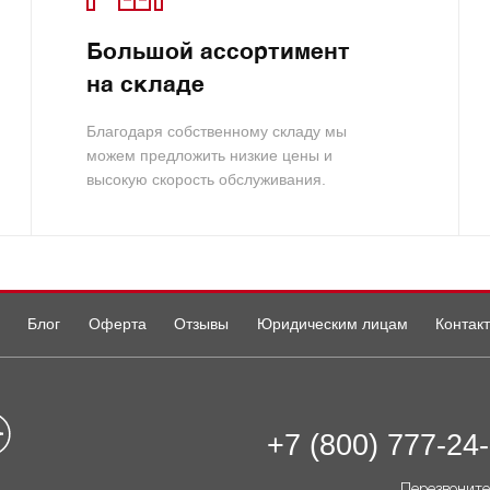
Большой ассортимент
на складе
Благодаря собственному складу мы
можем предложить низкие цены и
высокую скорость обслуживания.
Блог
Оферта
Отзывы
Юридическим лицам
Контак
+7 (800) 777-24