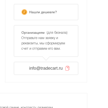
Нашли дешевле?
Организациям
(для безнала)
Отправьте нам заявку и
реквизиты, мы сформируем
счет и отправим его вам.
info@tradecart.ru
товой гамме, контрасту, размерам