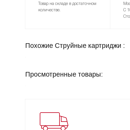
Товар на складе в достаточном
Мос
количестве.
С 1
Сто
Похожие Струйные картриджи :
Просмотренные товары: