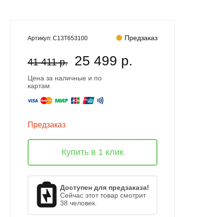
Предзаказ
Артикул:
C13T653100
25 499 р.
41 411 р.
Цена за наличные и по
картам
Предзаказ
Купить в 1 клик
Доступен для предзаказа!
Сейчас этот товар смотрит
38 человек.