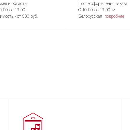
кве и области
После оформления заказа
0-00 до 19-00.
С 10-00 до 19-00. м.
имость - от 300 руб.
Белорусская
подробнее