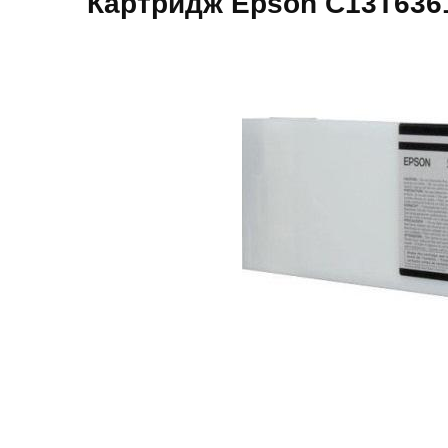
Картридж Epson C13T636