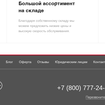
Большой ассортимент
на складе
Благодаря собственному складу мы
можем предложить низкие цены и
высокую скорость обслуживания.
Блог
Оферта
Отзывы
Юридическим лицам
Контак
+7 (800) 777-24
Перезвоните