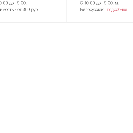
0-00 до 19-00.
С 10-00 до 19-00. м.
имость - от 300 руб.
Белорусская
подробнее