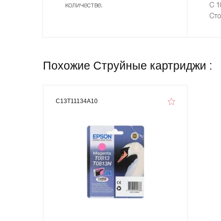
количестве.
С 1
Сто
Похожие Струйные картриджи :
C13T11134A10