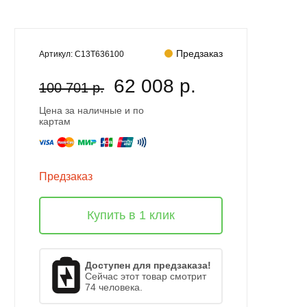
Предзаказ
Артикул:
C13T636100
62 008 р.
100 701 р.
Цена за наличные и по
картам
Предзаказ
Купить в 1 клик
Доступен для предзаказа!
Сейчас этот товар смотрит
74 человека.