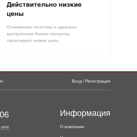
Действительно низкие
цены
Отлаженная логистика и идеально
выстроенные бизнес-процессы
гарантируют низкие цены.
ты
Вход / Регистрация
Информация
-06
О компании
 мне