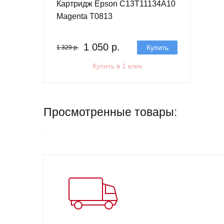
Картридж Epson C13T11134A10
Magenta T0813
1 050 р.
Купить
1 329 р.
Купить в 1 клик
Просмотренные товары: