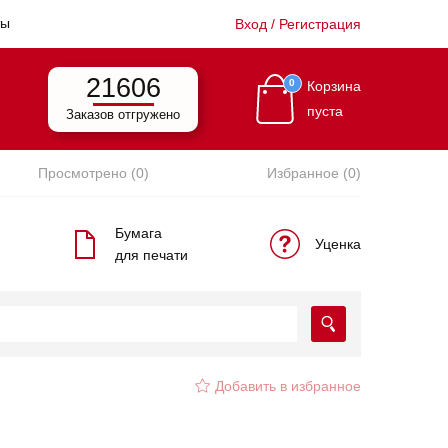
ты
Вход / Регистрация
21606
0
Корзина
пуста
Заказов отгружено
Просмотрено (0)
Избранное (0)
Бумага
Уценка
для печати
Добавить в избранное