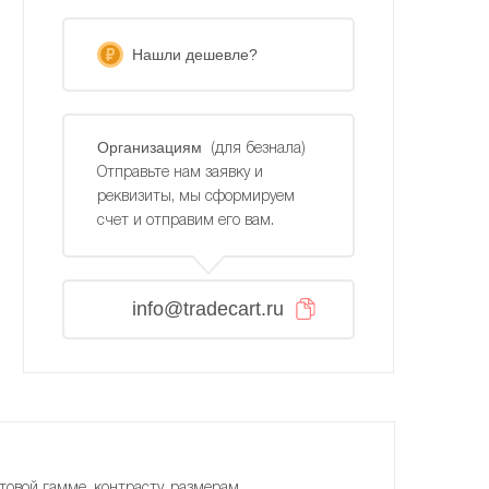
Нашли дешевле?
Организациям
(для безнала)
Отправьте нам заявку и
реквизиты, мы сформируем
счет и отправим его вам.
info@tradecart.ru
товой гамме, контрасту, размерам