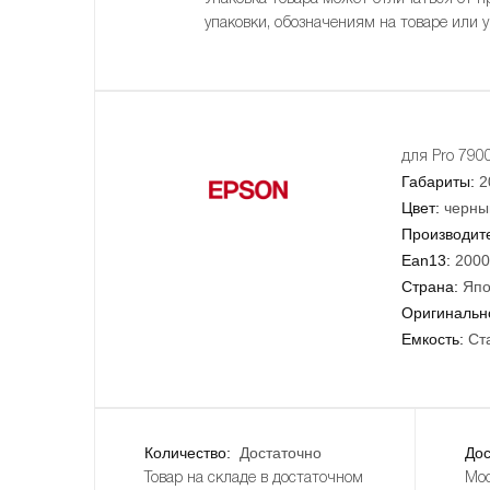
упаковки, обозначениям на товаре или 
для Pro 790
Габариты:
2
Цвет:
черны
Производит
Ean13:
2000
Страна:
Япо
Оригинально
Емкость:
Ст
Количество:
Достаточно
Дос
Товар на складе в достаточном
Мос