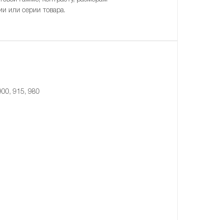
ии или серии товара.
900, 915, 980