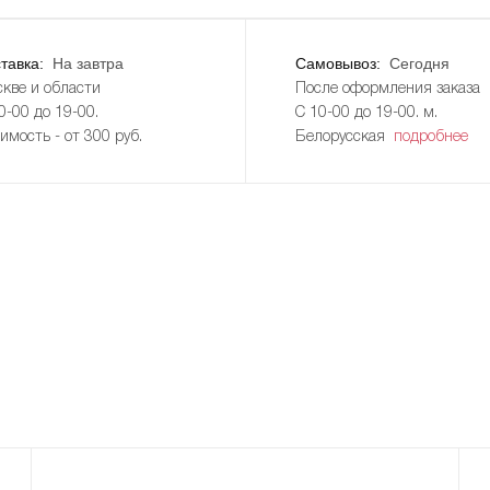
тавка:
На завтра
Самовывоз:
Сегодня
кве и области
После оформления заказа
0-00 до 19-00.
С 10-00 до 19-00. м.
имость - от 300 руб.
Белорусская
подробнее