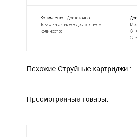
Количество:
Достаточно
Дос
Товар на складе в достаточном
Мос
количестве.
С 1
Сто
Похожие Струйные картриджи :
Просмотренные товары: