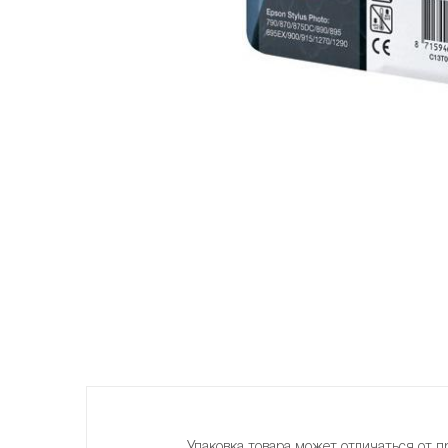
Упаковка товара может отличаться от п