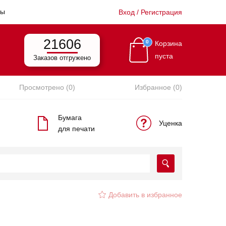
ты
Вход / Регистрация
21606
0
Корзина
пуста
Заказов отгружено
Просмотрено (0)
Избранное (0)
Бумага
Уценка
для печати
Добавить в избранное