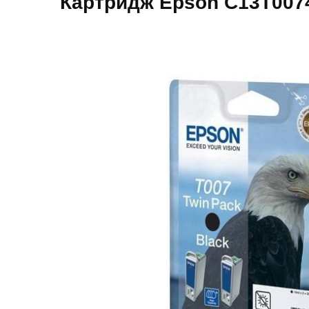
Картридж Epson C13T007