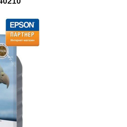
40210