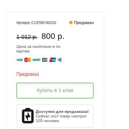
Предзаказ
Артикул:
C13T00740210
800 р.
1 012 р.
Цена за наличные и по
картам
Предзаказ
Купить в 1 клик
Доступен для предзаказа!
Сейчас этот товар смотрит
105 человек.