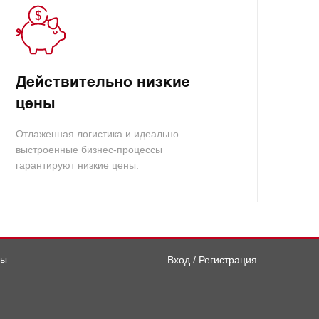
Действительно низкие
цены
Отлаженная логистика и идеально
выстроенные бизнес-процессы
гарантируют низкие цены.
ты
Вход / Регистрация