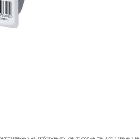
редставленных на изображениях, как по форме, так и по дизайну, цве