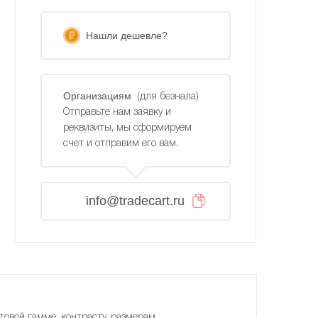
Нашли дешевле?
Организациям
(для безнала)
Отправьте нам заявку и
реквизиты, мы сформируем
счет и отправим его вам.
info@tradecart.ru
товой гамме, контрасту, размерам