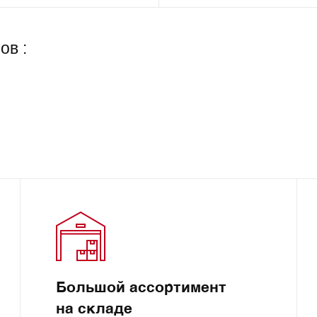
ов :
Большой ассортимент
на складе