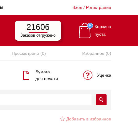
ты
Вход / Регистрация
21606
0
Корзина
пуста
Заказов отгружено
Просмотрено (0)
Избранное (0)
Бумага
Уценка
для печати
Добавить в избранное