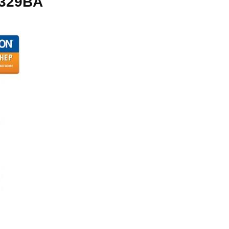
5329BA