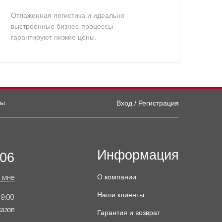
Отлаженная логистика и идеально
выстроенные бизнес-процессы
гарантируют низкие цены.
ты
Вход / Регистрация
Информация
-06
О компании
 мне
Наши клиенты
19:00
казов
Гарантия и возврат