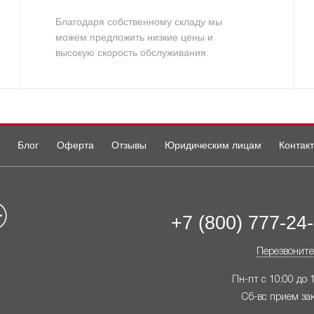
Благодаря собственному складу мы
можем предложить низкие цены и
высокую скорость обслуживания.
Блог
Оферта
Отзывы
Юридическим лицам
Контак
+7 (800) 777-24
Перезвоните
Пн-пт с 10:00 до 
Сб-вс прием за