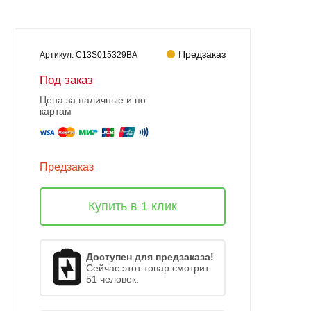
Предзаказ
Артикул:
C13S015329BA
Под заказ
Цена за наличные и по
картам
Предзаказ
Купить в 1 клик
Доступен для предзаказа!
Сейчас этот товар смотрит
51 человек.