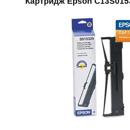
Картридж Epson C13S01