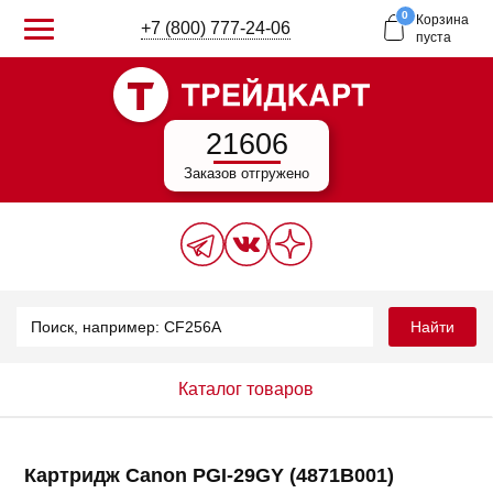
0
Корзина
+7 (800) 777-24-06
пуста
21606
Заказов отгружено
Найти
Каталог товаров
Картридж Canon PGI-29GY (4871B001)