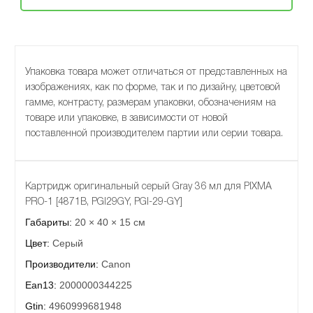
Упаковка товара может отличаться от представленных на
изображениях, как по форме, так и по дизайну, цветовой
гамме, контрасту, размерам упаковки, обозначениям на
товаре или упаковке, в зависимости от новой
поставленной производителем партии или серии товара.
Картридж оригинальный серый Gray 36 мл для PIXMA
PRO-1 [4871B, PGI29GY, PGI-29-GY]
Габариты:
20 × 40 × 15 см
Цвет:
Серый
Производители:
Canon
Ean13:
2000000344225
Gtin:
4960999681948