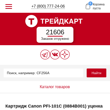
0
Корзина
+7 (800) 777-24-06
пуста
21606
Заказов отгружено
Найти
Каталог товаров
Картридж Canon PFI-101C (0884B001) уценка