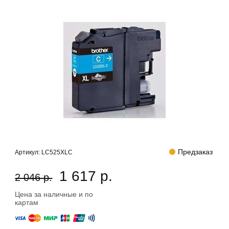
Предзаказ
Артикул:
LC525XLC
1 617 р.
2 046 р.
Цена за наличные и по
картам