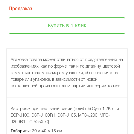
Предзаказ
Купить в 1 клик
Упаковка товара может отличаться от представленных на
изображениях, как по форме, так и по дизайну, цветовой
гамме, контрасту, размерам упаковки, обозначениям на
товаре или упаковке, в зависимости от новой
поставленной производителем партии или серии товара.
Картридж оригинальный синий (голубой) Cyan 1.2K для
DCP-J100, DCP-J100R1, DCP-J105, MFC-J200, MFC-
J200R1 [LC-525XLC]
Габариты:
20 × 40 × 15 см