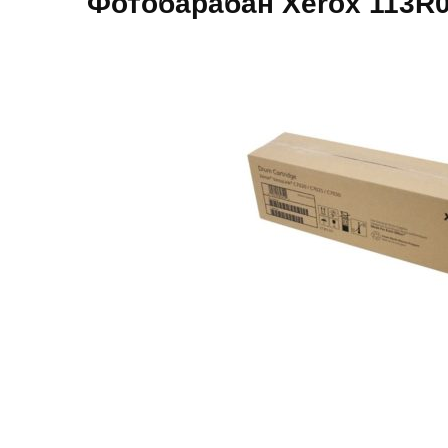
Фотобарабан Xerox 113R0