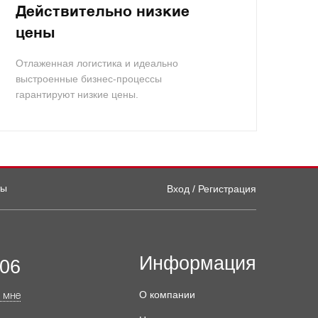
Действительно низкие
цены
Отлаженная логистика и идеально
выстроенные бизнес-процессы
гарантируют низкие цены.
ты
Вход / Регистрация
Информация
-06
О компании
 мне