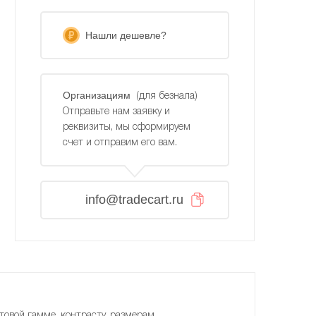
Нашли дешевле?
Организациям
(для безнала)
Отправьте нам заявку и
реквизиты, мы сформируем
счет и отправим его вам.
info@tradecart.ru
товой гамме, контрасту, размерам