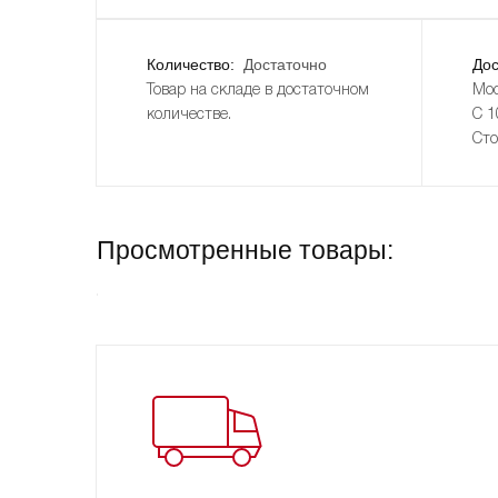
Количество:
Достаточно
Дос
Товар на складе в достаточном
Мос
количестве.
С 1
Сто
Просмотренные товары: