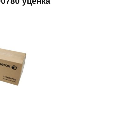
0780 уценка