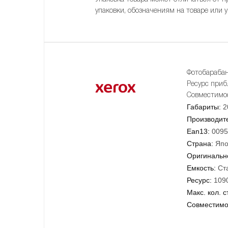
упаковки, обозначениям на товаре или 
Фотобарабан
Ресурс приб
Совместимос
Габариты:
2
Производит
Ean13:
0095
Страна:
Япо
Оригинально
Емкость:
Ст
Ресурс:
109
Макс. кол. с
Совместимо