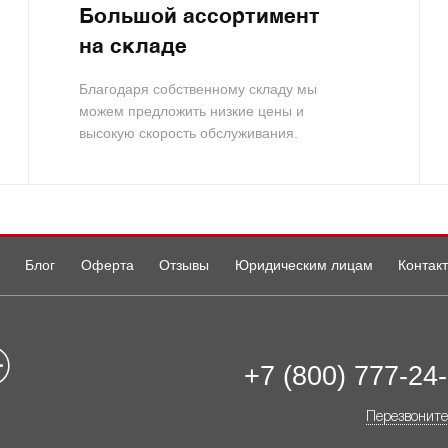
Большой ассортимент
на складе
Благодаря собственному складу мы
можем предложить низкие цены и
высокую скорость обслуживания.
Блог
Оферта
Отзывы
Юридическим лицам
Контак
+7 (800) 777-24
Перезвоните