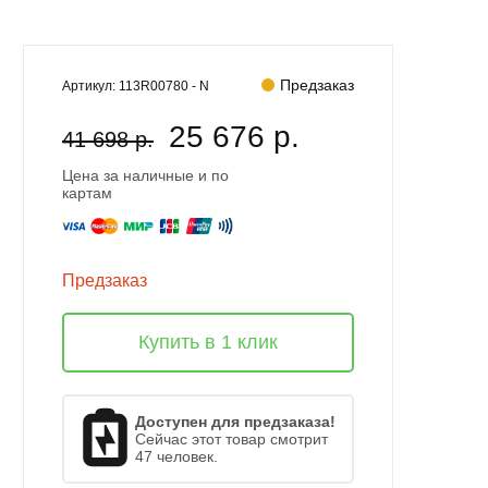
Предзаказ
Артикул:
113R00780 - N
25 676 р.
41 698 р.
Цена за наличные и по
картам
Предзаказ
Купить в 1 клик
Доступен для предзаказа!
Сейчас этот товар смотрит
47 человек.