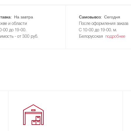
тавка:
На завтра
Самовывоз:
Сегодня
кве и области
После оформления заказа
0-00 до 19-00.
С 10-00 до 19-00. м.
имость - от 300 руб.
Белорусская
подробнее