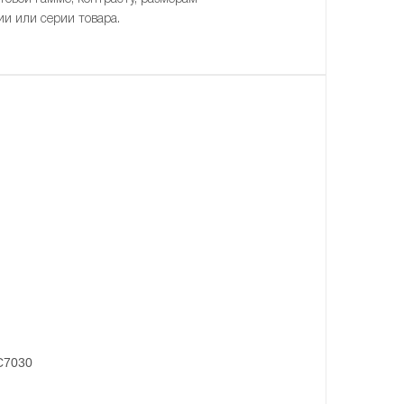
ии или серии товара.
 C7030