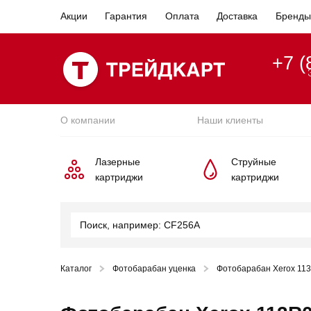
Акции
Гарантия
Оплата
Доставка
Бренды
+7 (
О компании
Наши клиенты
Лазерные
Струйные
картриджи
картриджи
Каталог
Фотобарабан уценка
Фотобарабан Xerox 11