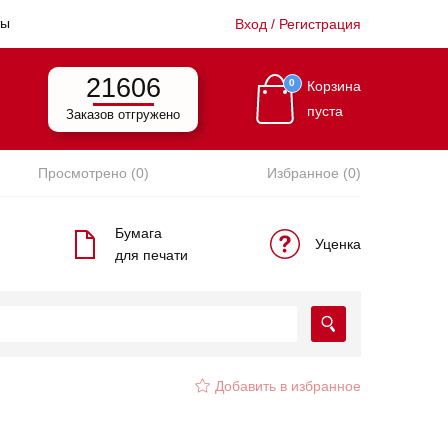
ты
Вход / Регистрация
21606
0
Корзина
пуста
Заказов отгружено
Просмотрено (0)
Избранное (0)
Бумага
Уценка
для печати
Добавить в избранное