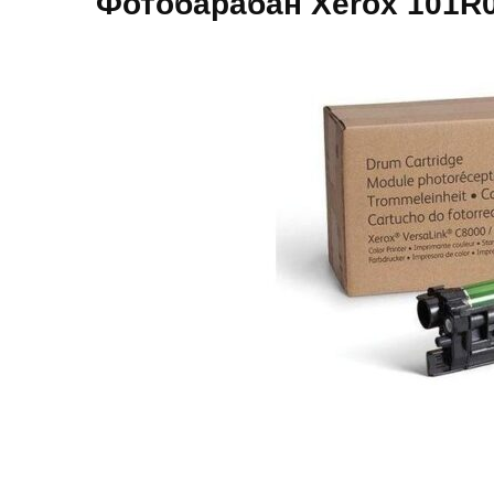
Фотобарабан Xerox 101R