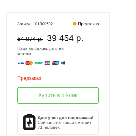
Предзаказ
Артикул:
101R00602
39 454 р.
64 074 р.
Цена за наличные и по
картам
Предзаказ
Купить в 1 клик
Доступен для предзаказа!
Сейчас этот товар смотрит
71 человек.