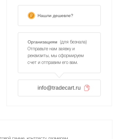
Нашли дешевле?
Организациям
(для безнала)
Отправьте нам заявку и
реквизиты, мы сформируем
счет и отправим его вам.
info@tradecart.ru
товой гамме, контрасту, размерам