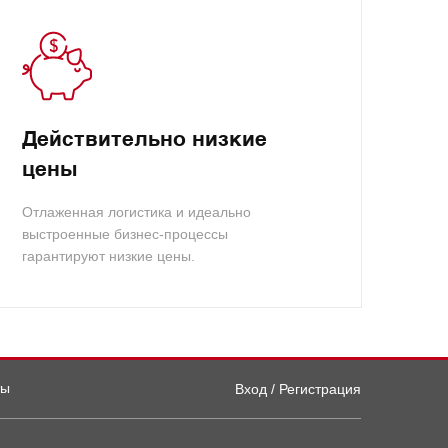
Действительно низкие
цены
Отлаженная логистика и идеально
выстроенные бизнес-процессы
гарантируют низкие цены.
ты
Вход / Регистрация