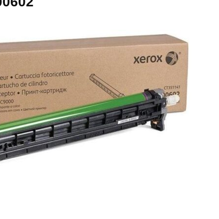
00602