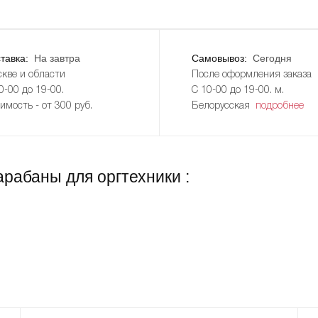
тавка:
На завтра
Самовывоз:
Сегодня
кве и области
После оформления заказа
0-00 до 19-00.
С 10-00 до 19-00. м.
имость - от 300 руб.
Белорусская
подробнее
рабаны для оргтехники :