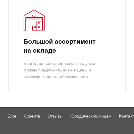
Большой ассортимент
на складе
Благодаря собственному складу мы
можем предложить низкие цены и
высокую скорость обслуживания.
Блог
Оферта
Отзывы
Юридическим лицам
Контак