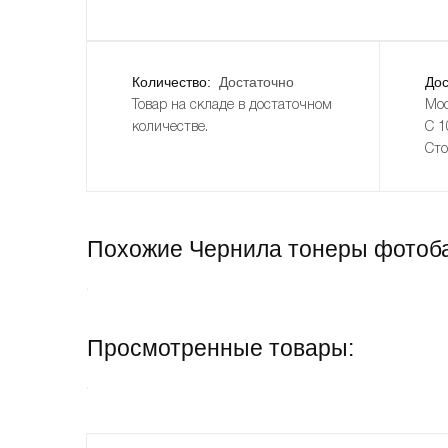
Количество:
Достаточно
Дос
Товар на складе в достаточном
Мос
количестве.
С 1
Сто
Похожие Чернила тонеры фотоба
Просмотренные товары: