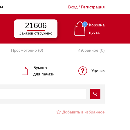
ты
Вход / Регистрация
21606
0
Корзина
пуста
Заказов отгружено
Просмотрено (0)
Избранное (0)
Бумага
Уценка
для печати
Добавить в избранное