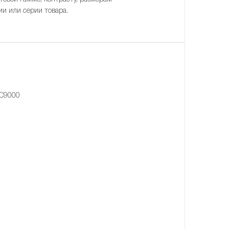
ии или серии товара.
 C9000