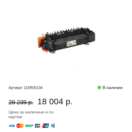
В наличии
Артикул:
115R00136
18 004 р.
29 239 р.
Цена за наличные и по
картам