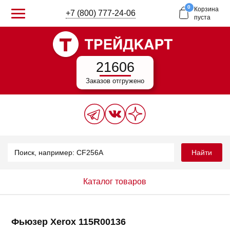
0
Корзина
+7 (800) 777-24-06
пуста
21606
Заказов отгружено
Найти
Каталог товаров
Фьюзер Xerox 115R00136