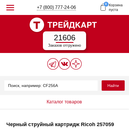
0
Корзина
+7 (800) 777-24-06
пуста
21606
Заказов отгружено
Найти
Каталог товаров
Черный струйный картридж Ricoh 257059