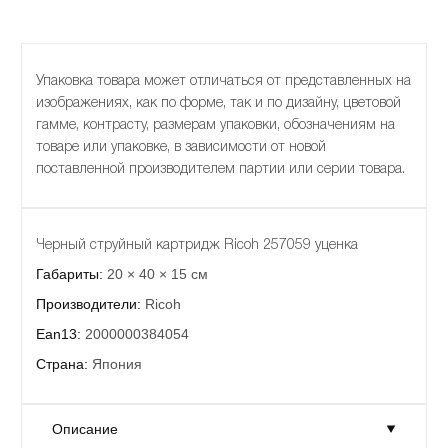
Упаковка товара может отличаться от представленных на
изображениях, как по форме, так и по дизайну, цветовой
гамме, контрасту, размерам упаковки, обозначениям на
товаре или упаковке, в зависимости от новой
поставленной производителем партии или серии товара.
Черный струйный картридж Ricoh 257059 уценка
Габариты:
20 × 40 × 15 см
Производители:
Ricoh
Ean13:
2000000384054
Страна:
Япония
Описание