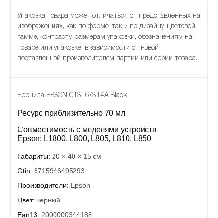
Упаковка товара может отличаться от представленных на
изображениях, как по форме, так и по дизайну, цветовой
гамме, контрасту, размерам упаковки, обозначениям на
товаре или упаковке, в зависимости от новой
поставленной производителем партии или серии товара.
Чернила EPSON C13T67314A Black
Ресурс приблизительно 70 мл
Совместимость с моделями устройств
Epson: L1800, L800, L805, L810, L850
Габариты:
20 × 40 × 15 см
Gtin:
8715946495293
Производители:
Epson
Цвет:
черный
Ean13:
2000000344188