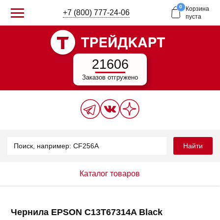
0
Корзина
+7 (800) 777-24-06
пуста
21606
Заказов отгружено
Найти
Каталог товаров
Чернила EPSON C13T67314A Black