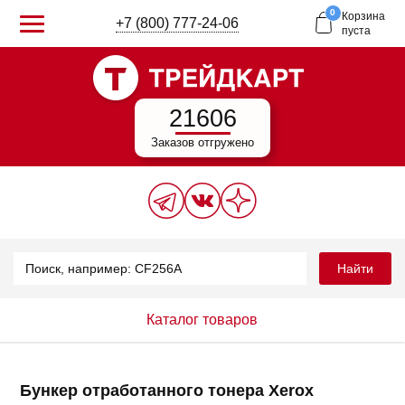
0
Корзина
+7 (800) 777-24-06
пуста
21606
Заказов отгружено
Найти
Каталог товаров
Бункер отработанного тонера Xerox