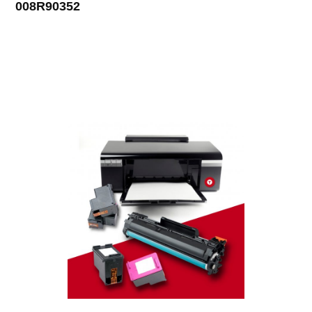
008R90352