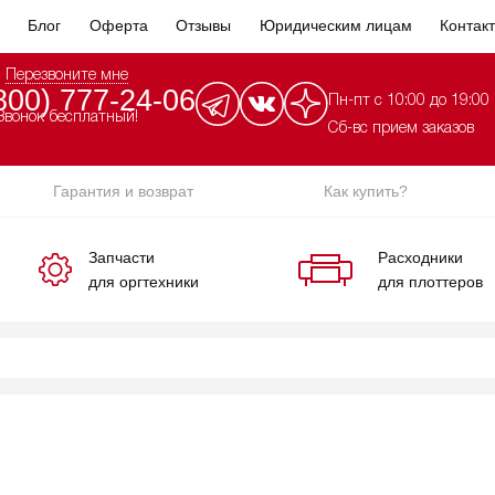
Блог
Оферта
Отзывы
Юридическим лицам
Контак
Перезвоните мне
800) 777-24-06
Пн-пт с 10:00 до 19:00
Звонок бесплатный!
Сб-вс прием заказов
Гарантия и возврат
Как купить?
Запчасти
Расходники
для оргтехники
для плоттеров