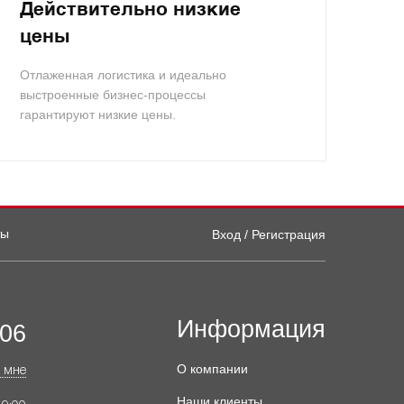
Действительно низкие
цены
Отлаженная логистика и идеально
выстроенные бизнес-процессы
гарантируют низкие цены.
ты
Вход / Регистрация
Информация
-06
О компании
 мне
Наши клиенты