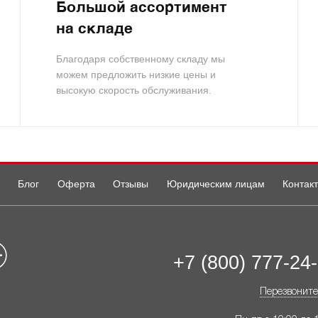
Большой ассортимент
на складе
Благодаря собственному складу мы
можем предложить низкие цены и
высокую скорость обслуживания.
Блог
Оферта
Отзывы
Юридическим лицам
Контак
+7 (800) 777-24
Перезвоните