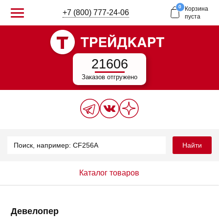
0
Корзина
+7 (800) 777-24-06
пуста
21606
Заказов отгружено
Найти
Каталог товаров
Девелопер