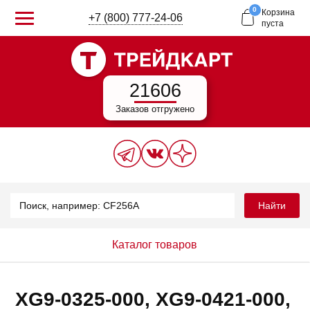
0
Корзина
+7 (800) 777-24-06
пуста
21606
Заказов отгружено
Найти
Каталог товаров
XG9-0325-000, XG9-0421-000,