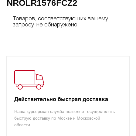
NROLR1576FCZ2
Товаров, соответствующих вашему
запросу, не обнаружено.
Действительно быстрая доставка
Наша курьерская служба позволяет осуществлять
быструю доставку по Москве и Московской
области.