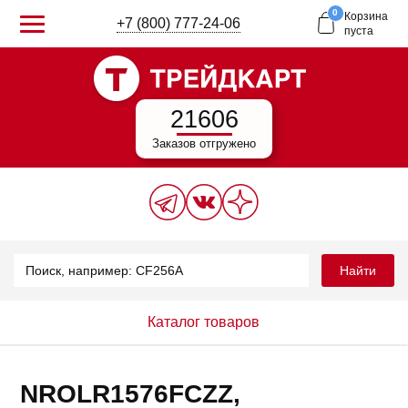
0
Корзина
+7 (800) 777-24-06
пуста
21606
Заказов отгружено
Найти
Каталог товаров
NROLR1576FCZZ,