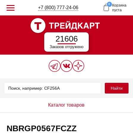
0
Корзина
+7 (800) 777-24-06
пуста
21606
Заказов отгружено
Найти
Каталог товаров
NBRGP0567FCZZ